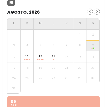
AGOSTO, 2026
-
-
-
-
-
1
2
9
3
4
5
6
7
8
11
12
13
10
14
15
16
17
18
19
20
21
22
23
24
25
26
27
28
29
30
31
09
AGO