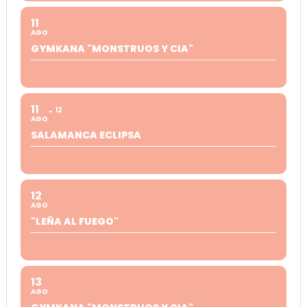
11
AGO
GYMKANA "MONSTRUOS Y CIA"
11
12
AGO
SALAMANCA ECLIPSA
12
AGO
"LEÑA AL FUEGO"
13
AGO