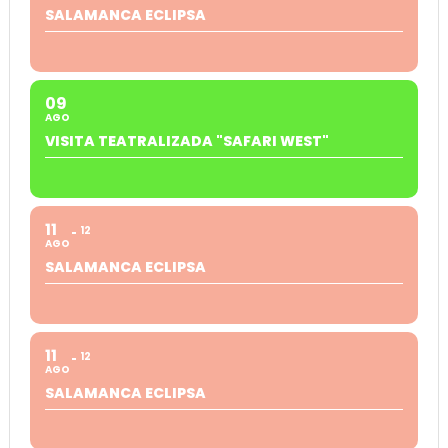
SALAMANCA ECLIPSA
09
AGO
VISITA TEATRALIZADA "SAFARI WEST"
11
12
AGO
SALAMANCA ECLIPSA
11
12
AGO
SALAMANCA ECLIPSA