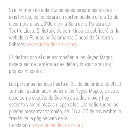
Si el número de solicitudes es superior a las plazas
existentes, se celebrará un sorteo público el día 13 de
diciembre a las 10’00 h en la Sala de la Palabra del
Teatro Liceo. El listado de admitidos se publicará en la
web de la Fundación Salamanca Ciudad de Cultura y
Saberes
www.ciudaddecultura.org
.
El disfraz con el que acompañen a los Reyes Magos
deberá ser de temática navideña y lo aportarán los
propios niños/as.
Las personas nacidas hasta el 31 de diciembre de 2010
también podrán acompañar a los Reyes Magos, en este
caso como séquito de Sus Majestades a pie y hay
setenta y cinco plazas disponibles. Las solicitudes las
pueden presentar también, del 15 al 30 de noviembre, a
través de la página web de la
Fundación
www.ciudaddecultura.org
.