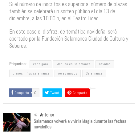
Si el número de inscritos es superior al número de plazas
también se celebrará un sorteo público el día 13 de
diciembre, a las 10’00 h, en el Teatro Liceo.
En este caso el disfraz, de temática navideña, será
aportado por la Fundación Salamanca Ciudad de Cultura y
Saberes.
Etiquetas:
cabalgara
Menuda es Salamanca
navidad
planes niños salamanca
reyes magos
Salamanca
Comparte
0
Tweet
Comparte
Anterior
Salamanca volverá a vivir la Magia durante las fechas
navideñas