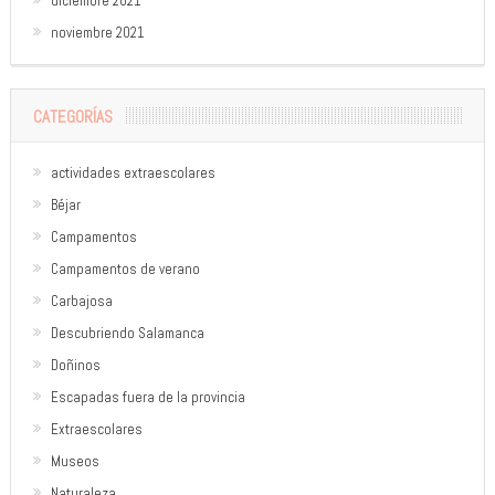
diciembre 2021
noviembre 2021
CATEGORÍAS
actividades extraescolares
Béjar
Campamentos
Campamentos de verano
Carbajosa
Descubriendo Salamanca
Doñinos
Escapadas fuera de la provincia
Extraescolares
Museos
Naturaleza