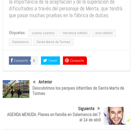
la importancia de la aceptación y de la superación de
dificultades a través del personaje de Menta, que tendrá
que pasar muchas pruebas en la fábrica de dulces.
Etiquetas:
cuenta cuentos
literatura infantil
ocio infantil
Salamanca
Santa Marta de Tormes
Comparte
0
Tweet
Comparte
Anterior
Descubrimos los parques infantiles de Santa Marta de
Tormes
Siguiente
AGENDA MENUDA. Planes en familia en Salamanca del 7
al 14 de abril