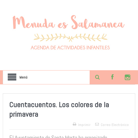
Menú
Cuentacuentos. Los colores de la
primavera
Imprimir
Correo Electrónico
El Ayuntamiento de Santa Marta ha organizado