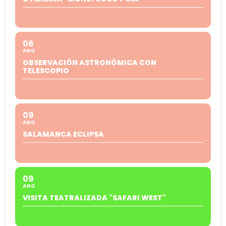
06
AGO
OBSERVACIÓN ASTRONÓMICA CON
TELESCOPIO
09
AGO
SALAMANCA ECLIPSA
09
AGO
VISITA TEATRALIZADA "SAFARI WEST"