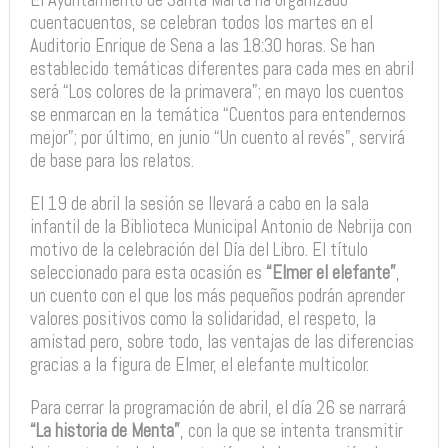
cuentacuentos, se celebran todos los martes en el
Auditorio Enrique de Sena a las 18:30 horas. Se han
establecido temáticas diferentes para cada mes en abril
será “Los colores de la primavera”; en mayo los cuentos
se enmarcan en la temática “Cuentos para entendernos
mejor”; por último, en junio “Un cuento al revés”, servirá
de base para los relatos.
El 19 de abril la sesión se llevará a cabo en la sala
infantil de la Biblioteca Municipal Antonio de Nebrija con
motivo de la celebración del Día del Libro. El título
seleccionado para esta ocasión es
“Elmer el elefante”
,
un cuento con el que los más pequeños podrán aprender
valores positivos como la solidaridad, el respeto, la
amistad pero, sobre todo, las ventajas de las diferencias
gracias a la figura de Elmer, el elefante multicolor.
Para cerrar la programación de abril, el día 26 se narrará
“La historia de Menta”
, con la que se intenta transmitir