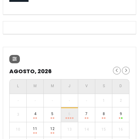
AGOSTO, 2026
-
-
-
-
-
1
2
4
5
6
7
8
9
3
11
12
10
13
14
15
16