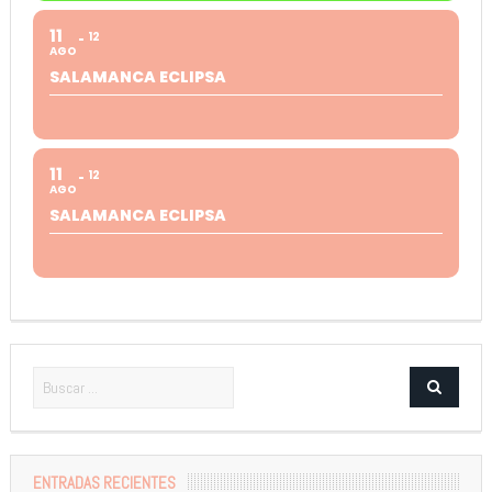
11
12
AGO
SALAMANCA ECLIPSA
11
12
AGO
SALAMANCA ECLIPSA
ENTRADAS RECIENTES