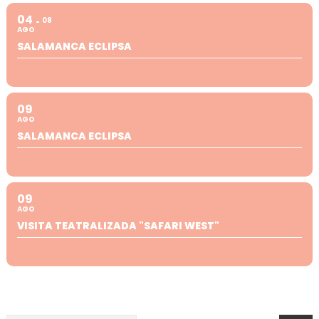
04
08
AGO
SALAMANCA ECLIPSA
09
AGO
SALAMANCA ECLIPSA
09
AGO
VISITA TEATRALIZADA "SAFARI WEST"