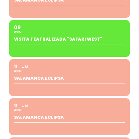
09
AGO
VISITA TEATRALIZADA "SAFARI WEST"
11
12
AGO
SALAMANCA ECLIPSA
11
12
AGO
SALAMANCA ECLIPSA