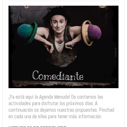
¡Ya está aquí la Agenda Menuda! Os contamos las
actividades para disfrutar los próximos días. A
continuación os dejamos nuestras propuestas. Pinchad
en cada una de ellas para tener más información.