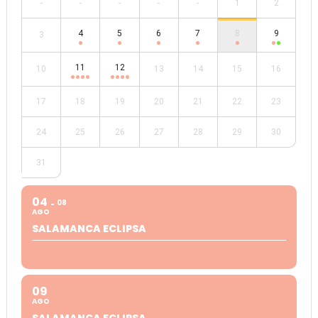
-
-
-
-
-
1
2
4
5
6
7
8
9
3
11
12
10
13
14
15
16
17
18
19
20
21
22
23
24
25
26
27
28
29
30
31
04
08
AGO
SALAMANCA ECLIPSA
09
AGO
SALAMANCA ECLIPSA