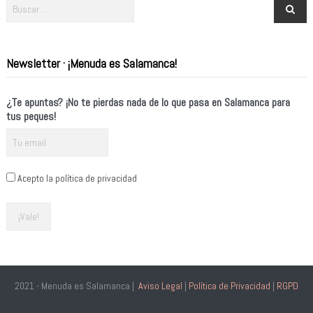
Newsletter · ¡Menuda es Salamanca!
¿Te apuntas? ¡No te pierdas nada de lo que pasa en Salamanca para
tus peques!
Acepto la política de privacidad
2021 - Menuda es Salamanca |
Aviso Legal
|
Política de Privacidad
|
RGPD