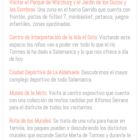
Visitar el Parque de Würzburg y el Jardín de los Gozos y
las Sombras
. Una zona en el barrio Garrido que cuenta con
frontón, pistas de fútbol 7, minibasket, petanca, juegos
infantiles, zonas ajardinadas.
Centro de Interpretación de la Isla el Soto
. Visitando este
espacio los niños van a poder ver todo lo que el río
Tormes le ha dado a Salamanca y lo que nos ofrece a día
de hoy.
Ciudad Deportiva de La Aldehuela
. Descubrimos el mayor
complejo deportivo de todo Salamanca.
Museo de la Moto
: Visita al centro expositivo que cuenta
con una colección de motos cedidas por Alfonso Serrano
para el disfrute de todos los visitantes.
Ruta de los Murales:
Se trata de una ruta para hacer en
familia, los peques pueden ir descubriendo los distintos
murales que esconde Santa Marta de Tormes y durante la