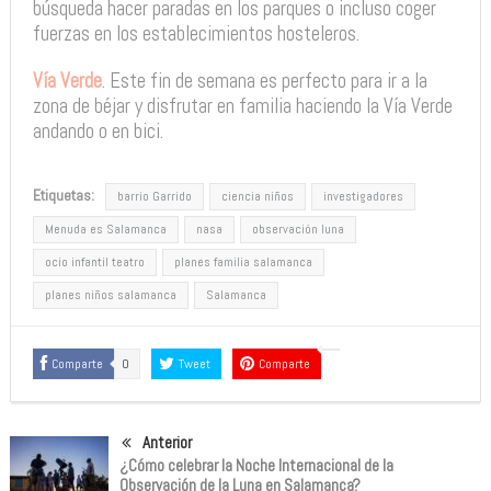
búsqueda hacer paradas en los parques o incluso coger
fuerzas en los establecimientos hosteleros.
Vía Verde
. Este fin de semana es perfecto para ir a la
zona de béjar y disfrutar en familia haciendo la Vía Verde
andando o en bici.
Etiquetas:
barrio Garrido
ciencia niños
investigadores
Menuda es Salamanca
nasa
observación luna
ocio infantil teatro
planes familia salamanca
planes niños salamanca
Salamanca
Comparte
0
Tweet
Comparte
Anterior
¿Cómo celebrar la Noche Internacional de la
Observación de la Luna en Salamanca?