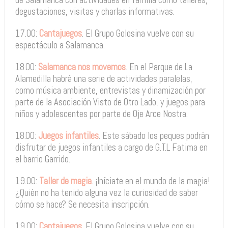
degustaciones, visitas y charlas informativas.
17.00:
Cantajuegos
. El Grupo Golosina vuelve con su
espectáculo a Salamanca.
18.00:
Salamanca nos movemos
. En el Parque de La
Alamedilla habrá una serie de actividades paralelas,
como música ambiente, entrevistas y dinamización por
parte de la Asociación Visto de Otro Lado, y juegos para
niños y adolescentes por parte de Oje Arce Nostra.
18.00:
Juegos infantiles
. Este sábado los peques podrán
disfrutar de juegos infantiles a cargo de G.T.L Fatima en
el barrio Garrido.
19.00:
Taller de magia
. ¡Iníciate en el mundo de la magia!
¿Quién no ha tenido alguna vez la curiosidad de saber
cómo se hace? Se necesita inscripción.
19.00:
Cantajuegos
. El Grupo Golosina vuelve con su