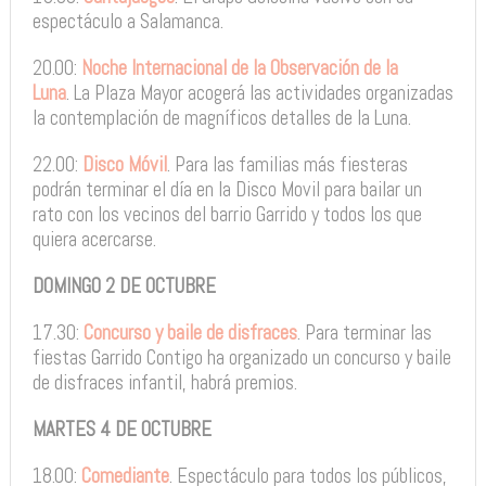
espectáculo a Salamanca.
20.00:
Noche Internacional de la Observación de la
Luna
. La Plaza Mayor acogerá las actividades organizadas
la contemplación de magníficos detalles de la Luna.
22.00:
Disco Móvil
. Para las familias más fiesteras
podrán terminar el día en la Disco Movil para bailar un
rato con los vecinos del barrio Garrido y todos los que
quiera acercarse.
DOMINGO 2 DE OCTUBRE
17.30:
Concurso y baile de disfraces
. Para terminar las
fiestas Garrido Contigo ha organizado un concurso y baile
de disfraces infantil, habrá premios.
MARTES 4 DE OCTUBRE
18.00:
Comediante
. Espectáculo para todos los públicos,