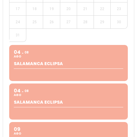
17
18
19
20
21
22
23
24
25
26
27
28
29
30
31
04
08
AGO
SALAMANCA ECLIPSA
04
08
AGO
SALAMANCA ECLIPSA
09
AGO