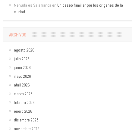
Menuda es Salamanca
en
Un paseo familiar por los orígenes de la
ciudad
ARCHIVOS
agosto 2026
julio 2026
junio 2026
mayo 2026
abril 2026
marzo 2026
febrero 2026
enero 2026
diciembre 2025
noviembre 2025