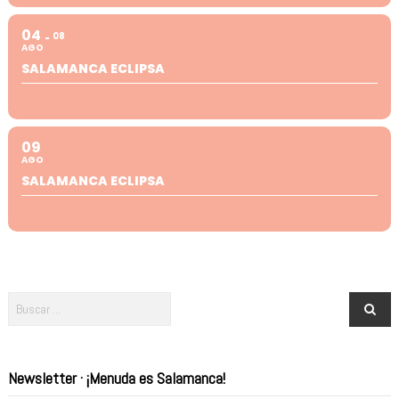
04
08
AGO
SALAMANCA ECLIPSA
09
AGO
SALAMANCA ECLIPSA
Newsletter · ¡Menuda es Salamanca!