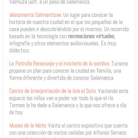
Valmuza Golf, a un paso de Salamanca.
Monumenta Salmanticae
. Un lugar para conocer la
historia de nuestra ciudad en el que los pequeños de la
casa pueden ir descubriéndolo por sí mismos. Un recorrido
basado en la tecnología con
recreaciones virtuales
,
infografía y otros elementos audiovisuales. Es muy
didáctico.
La Patrulla Renacuaja y el misterio de la sombra
. Turismo
propone un plan para conocer la ciudad en familia, una
forma diferente y divertida de conocer Salamanca.
Centro de Interpretación de la Isla el Soto
. Visitando este
espacio los niños van a poder ver todo lo que el río
Tormes le ha dado a Salamanca y lo que nos ofrece a día
de hoy.
Museo de la Moto
: Visita al centro expositivo que cuenta
con una colección de motos cedidas por Alfonso Serrano