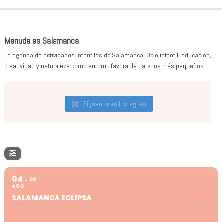
Menuda es Salamanca
La agenda de actividades infantiles de Salamanca. Ocio infantil, educación,
creatividad y naturaleza como entorno favorable para los más pequeños.
Síguenos en Instagram
04
08
AGO
SALAMANCA ECLIPSA