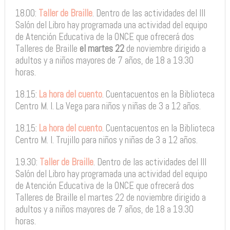
18.00:
Taller de Braille
. Dentro de las actividades del III
Salón del Libro hay programada una actividad del equipo
de Atención Educativa de la ONCE que ofrecerá dos
Talleres de Braille
el martes 22
de noviembre dirigido a
adultos y a niños mayores de 7 años, de 18 a 19.30
horas.
18.15:
La hora del cuento
. Cuentacuentos en la Biblioteca
Centro M. I. La Vega para niños y niñas de 3 a 12 años.
18.15:
La hora del cuento
. Cuentacuentos en la Biblioteca
Centro M. I. Trujillo para niños y niñas de 3 a 12 años.
19.30:
Taller de Braille
. Dentro de las actividades del III
Salón del Libro hay programada una actividad del equipo
de Atención Educativa de la ONCE que ofrecerá dos
Talleres de Braille el martes 22 de noviembre dirigido a
adultos y a niños mayores de 7 años, de 18 a 19.30
horas.