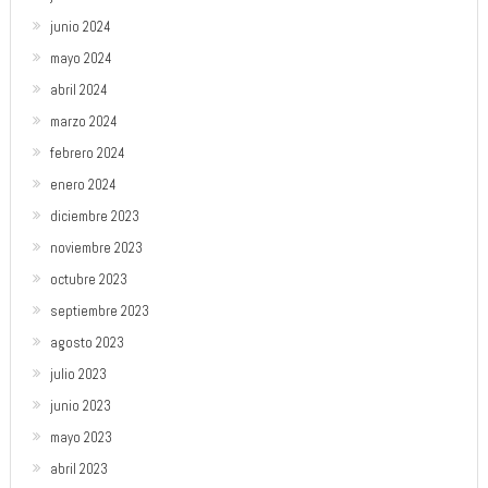
junio 2024
mayo 2024
abril 2024
marzo 2024
febrero 2024
enero 2024
diciembre 2023
noviembre 2023
octubre 2023
septiembre 2023
agosto 2023
julio 2023
junio 2023
mayo 2023
abril 2023