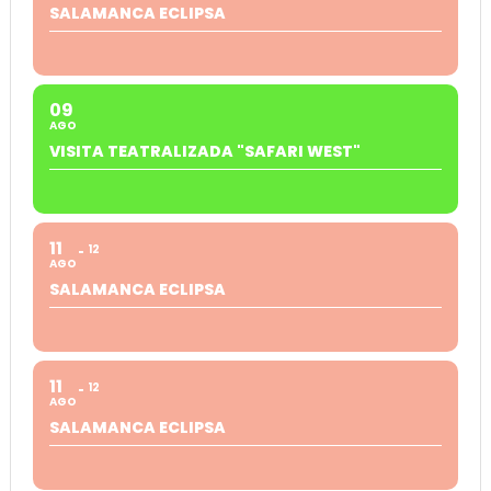
SALAMANCA ECLIPSA
09
AGO
VISITA TEATRALIZADA "SAFARI WEST"
11
12
AGO
SALAMANCA ECLIPSA
11
12
AGO
SALAMANCA ECLIPSA