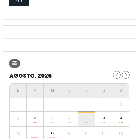
AGOSTO, 2026
-
-
-
-
-
1
2
4
5
6
7
8
9
3
11
12
10
13
14
15
16