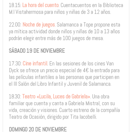
18.15:
La hora del cuento
. Cuentacuentos en la Biblioteca
M.I Vistahermosa para niños y niñas de 3 a 12 años.
22.00:
Noche de juegos
. Salamanca a Tope propone esta
ya mítica actividad donde niños y niñas de 10 a 13 años
podrán elegir entre más de 100 juegos de mesa.
SÁBADO 19 DE NOVIEMBRE
17.30:
Cine infantil
. En las sesiones de los cines Van
Dyck se ofrece un precio especial de 4€ la entrada para
las películas infantiles a las personas que participen en
el III Salón del Libro Infantil y Juvenil de Salamanca.
18.30:
Teatro «Lucila, Luces de Gabriela»
. Una obra
familiar que cuenta y canta a Gabriela Mistral, con su
vida, creación y visiones. Cuarto estreno de la compañía
Teatro de Ocasión, dirigido por Tita Iacobelli.
DOMINGO 20 DE NOVIEMBRE