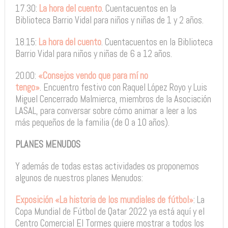
17.30:
La hora del cuento
. Cuentacuentos en la
Biblioteca Barrio Vidal para niños y niñas de 1 y 2 años.
18.15:
La hora del cuento
. Cuentacuentos en la Biblioteca
Barrio Vidal para niños y niñas de 6 a 12 años.
20.00:
«Consejos vendo que para mí no
tengo»
. Encuentro festivo con Raquel López Royo y Luis
Miguel Cencerrado Malmierca, miembros de la Asociación
LASAL, para conversar sobre cómo animar a leer a los
más pequeños de la familia (de 0 a 10 años).
PLANES MENUDOS
Y además de todas estas actividades os proponemos
algunos de nuestros planes Menudos:
Exposición «La historia de los mundiales de fútbol»
: La
Copa Mundial de Fútbol de Qatar 2022 ya está aquí y el
Centro Comercial El Tormes quiere mostrar a todos los