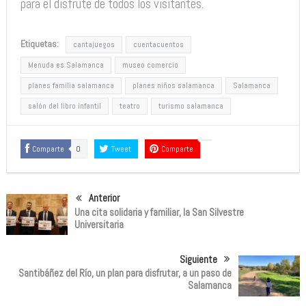
para el disfrute de todos los visitantes.
Etiquetas:
cantajuegos
cuentacuentos
Menuda es Salamanca
museo comercio
planes familia salamanca
planes niños salamanca
Salamanca
salón del libro infantil
teatro
turismo salamanca
Comparte
0
Tweet
Comparte
Anterior
Una cita solidaria y familiar, la San Silvestre
Universitaria
Siguiente
Santibáñez del Río, un plan para disfrutar, a un paso de
Salamanca