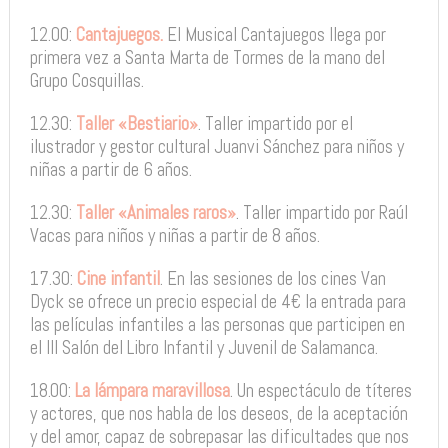
12.00:
Cantajuegos.
El Musical Cantajuegos llega por
primera vez a Santa Marta de Tormes de la mano del
Grupo Cosquillas.
12.30:
Taller «Bestiario»
. Taller impartido por el
ilustrador y gestor cultural Juanvi Sánchez para niños y
niñas a partir de 6 años.
12.30:
Taller «Animales raros»
. Taller impartido por Raúl
Vacas para niños y niñas a partir de 8 años.
17.30:
Cine infantil
. En las sesiones de los cines Van
Dyck se ofrece un precio especial de 4€ la entrada para
las películas infantiles a las personas que participen en
el III Salón del Libro Infantil y Juvenil de Salamanca.
18.00:
La lámpara maravillosa
. Un espectáculo de títeres
y actores, que nos habla de los deseos, de la aceptación
y del amor, capaz de sobrepasar las dificultades que nos