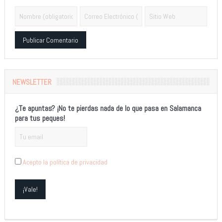
Alternative:
NEWSLETTER
¿Te apuntas? ¡No te pierdas nada de lo que pasa en Salamanca
para tus peques!
Acepto la política de privacidad