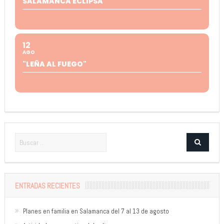
SALAMANCA ECLIPSA
12
AGO
"LEÑA AL FUEGO"
ENTRADAS RECIENTES
Planes en familia en Salamanca del 7 al 13 de agosto