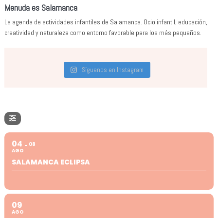
Menuda es Salamanca
La agenda de actividades infantiles de Salamanca. Ocio infantil, educación,
creatividad y naturaleza como entorno favorable para los más pequeños.
Síguenos en Instagram
04
08
AGO
SALAMANCA ECLIPSA
09
AGO