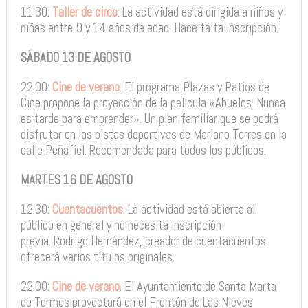
11.30:
Taller de circo
: La actividad está dirigida a niños y
niñas entre 9 y 14 años de edad. Hace falta inscripción.
SÁBADO 13 DE AGOSTO
22.00:
Cine de verano
. El programa Plazas y Patios de
Cine propone la proyección de la película «Abuelos. Nunca
es tarde para emprender». Un plan familiar que se podrá
disfrutar en las pistas deportivas de Mariano Torres en la
calle Peñafiel. Recomendada para todos los públicos.
MARTES 16 DE AGOSTO
12.30:
Cuentacuentos
. La actividad está abierta al
público en general y no necesita inscripción
previa. Rodrigo Hernández, creador de cuentacuentos,
ofrecerá varios títulos originales.
22.00:
Cine de verano
. El Ayuntamiento de Santa Marta
de Tormes proyectará en el Frontón de Las Nieves