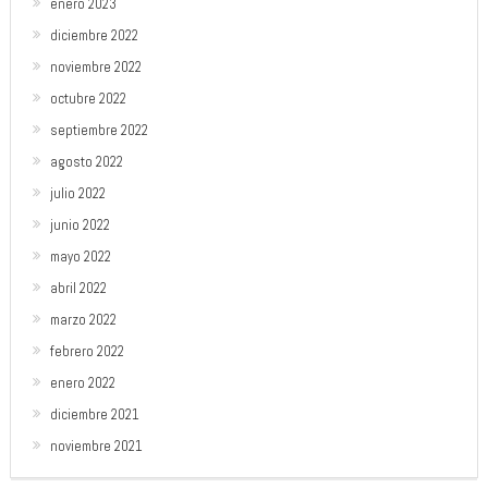
enero 2023
diciembre 2022
noviembre 2022
octubre 2022
septiembre 2022
agosto 2022
julio 2022
junio 2022
mayo 2022
abril 2022
marzo 2022
febrero 2022
enero 2022
diciembre 2021
noviembre 2021