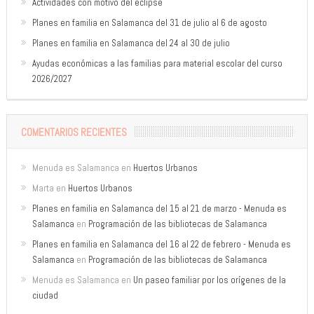
Actividades con motivo del eclipse
Planes en familia en Salamanca del 31 de julio al 6 de agosto
Planes en familia en Salamanca del 24 al 30 de julio
Ayudas económicas a las familias para material escolar del curso
2026/2027
COMENTARIOS RECIENTES
Menuda es Salamanca
en
Huertos Urbanos
Marta
en
Huertos Urbanos
Planes en familia en Salamanca del 15 al 21 de marzo - Menuda es
Salamanca
en
Programación de las bibliotecas de Salamanca
Planes en familia en Salamanca del 16 al 22 de febrero - Menuda es
Salamanca
en
Programación de las bibliotecas de Salamanca
Menuda es Salamanca
en
Un paseo familiar por los orígenes de la
ciudad