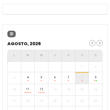
AGOSTO, 2026
-
-
-
-
-
1
2
4
5
6
7
8
9
3
11
12
10
13
14
15
16
17
18
19
20
21
22
23