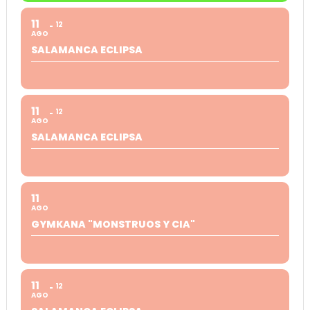
11
12
AGO
SALAMANCA ECLIPSA
11
12
AGO
SALAMANCA ECLIPSA
11
AGO
GYMKANA "MONSTRUOS Y CIA"
11
12
AGO