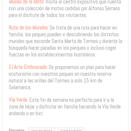
Museo de la Moto
: Visita al centro expositivo que cuenta
con una colección de motos cedidas por Alfonso Serrano
para el disfrute de todos los visitantes.
Ruta de los Murales:
Se trata de una ruta para hacer en
familia, los peques pueden ir descubriendo los distintos
murales que esconde Santa Marta de Tormes y durante la
búsqueda hacer paradas en los parques o incluso coger
fuerzas en los establecimientos hosteleros.
El Arte Emboscado
. Os proponemos un plan para hacer
ecoturismo con nuestros peques en nuestra reserva
natural a las orillas del Tormes a solo 15 km de
Salamanca.
Vía Verde
. Este fin de semana es perfecto para ir a la
zona de béjar y disfrutar en familia haciendo la Vía Verde
andando o en bici.
Etiquetas:
cine de verano
cuentacuentos