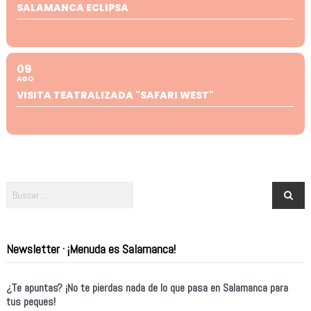
SALAMANCA ECLIPSA
09
AGO
VISITA TEATRALIZADA "SAFARI WEST"
Newsletter · ¡Menuda es Salamanca!
¿Te apuntas? ¡No te pierdas nada de lo que pasa en Salamanca para
tus peques!