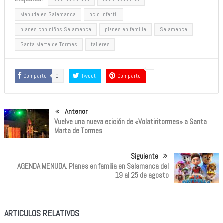
Menuda es Salamanca
ocio infantil
planes con niños Salamanca
planes en familia
Salamanca
Santa Marta de Tormes
talleres
Comparte
0
Tweet
Comparte
Anterior
Vuelve una nueva edición de «Volatiritormes» a Santa
Marta de Tormes
Siguiente
AGENDA MENUDA. Planes en familia en Salamanca del
19 al 25 de agosto
ARTÍCULOS RELATIVOS