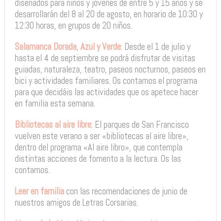
diseñados para niños y jóvenes de entre 5 y 15 años y se
desarrollarán del 8 al 20 de agosto, en horario de 10:30 y
12:30 horas, en grupos de 20 niños.
Salamanca Dorada, Azul y Verde
: Desde el 1 de julio y
hasta el 4 de septiembre se podrá disfrutar de visitas
guiadas, naturaleza, teatro, paseos nocturnos, paseos en
bici y actividades familiares. Os contamos el programa
para que decidáis las actividades que os apetece hacer
en familia esta semana.
Bibliotecas al aire libre
: El parques de San Francisco
vuelven este verano a ser «bibliotecas al aire libre»,
dentro del programa «Al aire libro», que contempla
distintas acciones de fomento a la lectura. Os las
contamos.
Leer en familia
con las recomendaciones de junio de
nuestros amigos de Letras Corsarias.