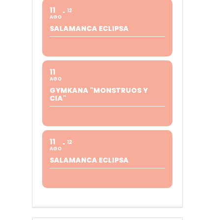
11
12
AGO
SALAMANCA ECLIPSA
11
AGO
GYMKANA "MONSTRUOS Y
CIA"
11
12
AGO
SALAMANCA ECLIPSA