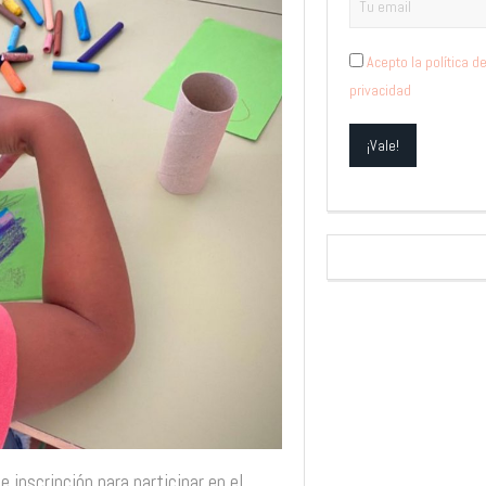
Acepto la política d
privacidad
 inscripción para participar en el