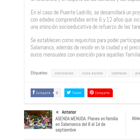
En el caso de Puente Ladrillo, se desarrollará un pr
con edades comprendidas entre 6 y 12 años que incl
una atención socioeducativa de refuerzo de las tare
Se establecen como requisitos para poder participa
Salamanca, además de residir en la ciudad y el preci
euros mensuales con exención para aquellas famili
Etiquetas:
conciliación
curso escolar
ludotecas
pl
Comparte
0
Tweet
Comparte
Anterior
Abie
AGENDA MENUDA. Planes en familia
en Salamanca del 8 al 14 de
septiembre