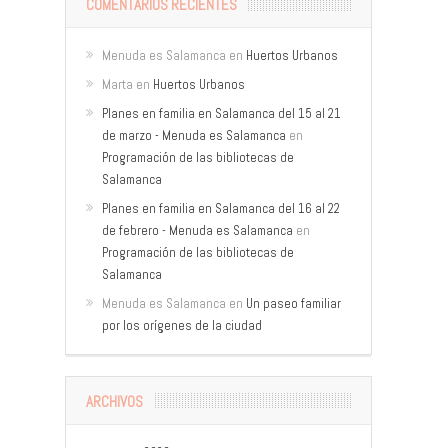
COMENTARIOS RECIENTES
Menuda es Salamanca
en
Huertos Urbanos
Marta
en
Huertos Urbanos
Planes en familia en Salamanca del 15 al 21
de marzo - Menuda es Salamanca
en
Programación de las bibliotecas de
Salamanca
Planes en familia en Salamanca del 16 al 22
de febrero - Menuda es Salamanca
en
Programación de las bibliotecas de
Salamanca
Menuda es Salamanca
en
Un paseo familiar
por los orígenes de la ciudad
ARCHIVOS