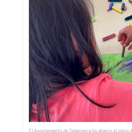
El Ayuntamiento de Salamanca ha abierto el plazo de