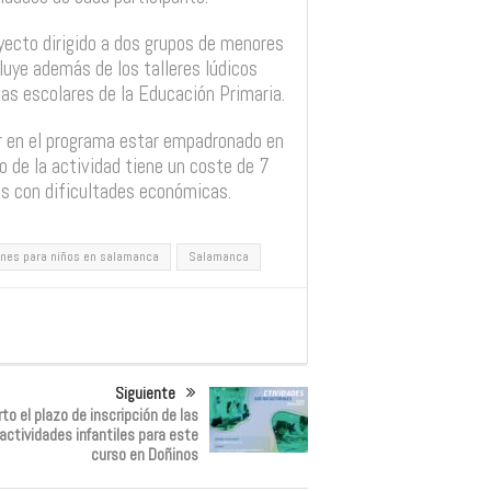
oyecto dirigido a dos grupos de menores
uye además de los talleres lúdicos
as escolares de la Educación Primaria.
r en el programa estar empadronado en
o de la actividad tiene un coste de 7
as con dificultades económicas.
anes para niños en salamanca
Salamanca
Siguiente
rto el plazo de inscripción de las
actividades infantiles para este
curso en Doñinos