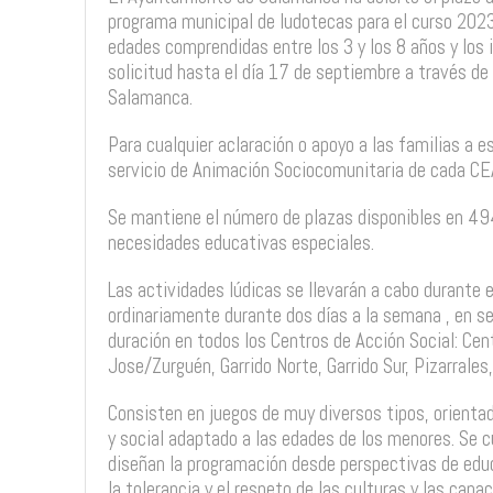
programa municipal de ludotecas para el curso 202
edades comprendidas entre los 3 y los 8 años y los 
solicitud hasta el día 17 de septiembre a través d
Salamanca.
Para cualquier aclaración o apoyo a las familias a es
servicio de Animación Sociocomunitaria de cada CE
Se mantiene el número de plazas disponibles en 494
necesidades educativas especiales.
Las actividades lúdicas se llevarán a cabo durante e
ordinariamente durante dos días a la semana , en s
duración en todos los Centros de Acción Social: Ce
Jose/Zurguén, Garrido Norte, Garrido Sur, Pizarrales
Consisten en juegos de muy diversos tipos, orientad
y social adaptado a las edades de los menores. Se 
diseñan la programación desde perspectivas de educa
la tolerancia y el respeto de las culturas y las capa