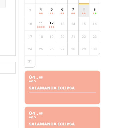
4
5
6
7
8
9
3
e
11
12
10
13
14
15
16
17
18
19
20
21
22
23
24
25
26
27
28
29
30
31
04
08
AGO
SALAMANCA ECLIPSA
04
08
AGO
SALAMANCA ECLIPSA