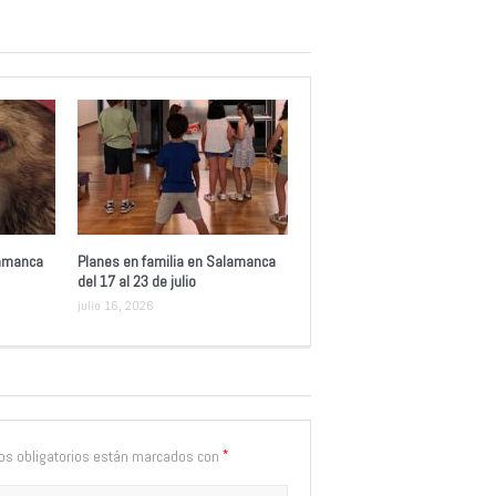
lamanca
Planes en familia en Salamanca
del 17 al 23 de julio
julio 16, 2026
*
s obligatorios están marcados con