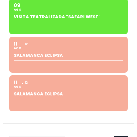
09
AGO
VISITA TEATRALIZADA "SAFARI WEST"
11
12
AGO
SALAMANCA ECLIPSA
11
12
AGO
SALAMANCA ECLIPSA