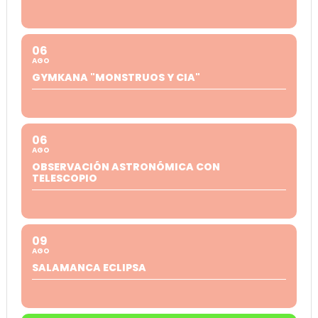
06
AGO
GYMKANA "MONSTRUOS Y CIA"
06
AGO
OBSERVACIÓN ASTRONÓMICA CON
TELESCOPIO
09
AGO
SALAMANCA ECLIPSA