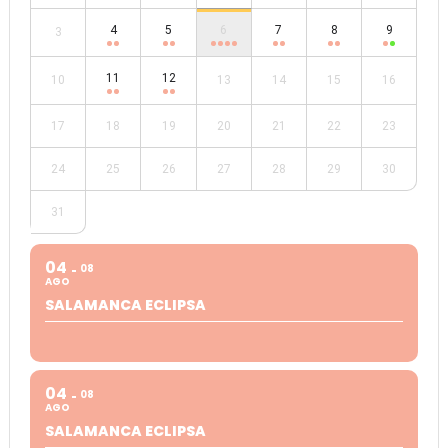
4
5
6
7
8
9
3
11
12
10
13
14
15
16
17
18
19
20
21
22
23
24
25
26
27
28
29
30
31
04
08
AGO
SALAMANCA ECLIPSA
04
08
AGO
SALAMANCA ECLIPSA