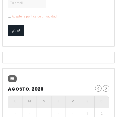
Acepto la política de privacidad
AGOSTO, 2026
-
-
-
-
-
1
2