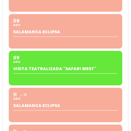
09
AGO
SALAMANCA ECLIPSA
09
AGO
VISITA TEATRALIZADA "SAFARI WEST"
11
12
AGO
SALAMANCA ECLIPSA