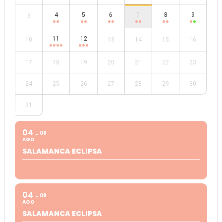
4
5
6
7
8
9
3
11
12
10
13
14
15
16
17
18
19
20
21
22
23
24
25
26
27
28
29
30
31
04
08
AGO
SALAMANCA ECLIPSA
04
08
AGO
SALAMANCA ECLIPSA