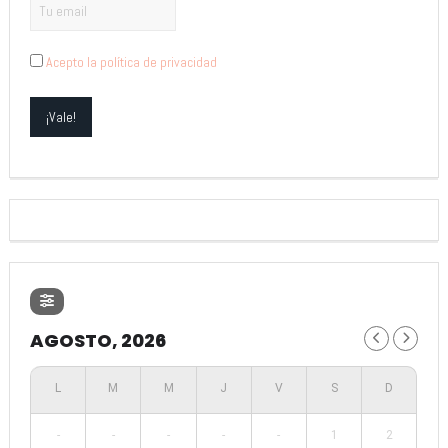
Acepto la política de privacidad
AGOSTO, 2026
-
-
-
-
-
1
2