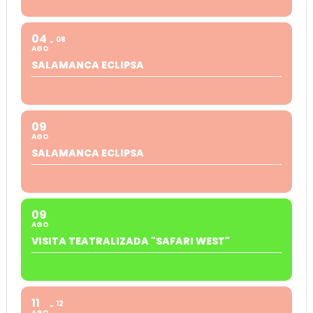
04
08
AGO
SALAMANCA ECLIPSA
09
AGO
SALAMANCA ECLIPSA
09
AGO
VISITA TEATRALIZADA "SAFARI WEST"
11
12
AGO