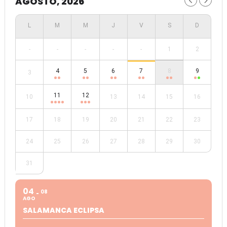
AGOSTO, 2026
-
-
-
-
-
1
2
4
5
6
7
8
9
3
11
12
10
13
14
15
16
17
18
19
20
21
22
23
24
25
26
27
28
29
30
31
04
08
AGO
SALAMANCA ECLIPSA