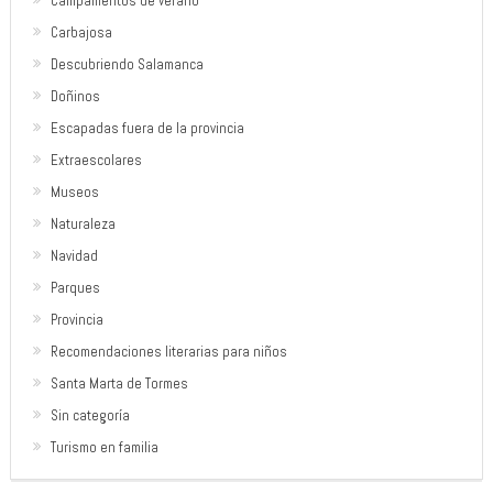
Campamentos de verano
Carbajosa
Descubriendo Salamanca
Doñinos
Escapadas fuera de la provincia
Extraescolares
Museos
Naturaleza
Navidad
Parques
Provincia
Recomendaciones literarias para niños
Santa Marta de Tormes
Sin categoría
Turismo en familia