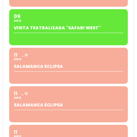
09
AGO
VISITA TEATRALIZADA "SAFARI WEST"
11
12
AGO
SALAMANCA ECLIPSA
11
12
AGO
SALAMANCA ECLIPSA
11
AGO