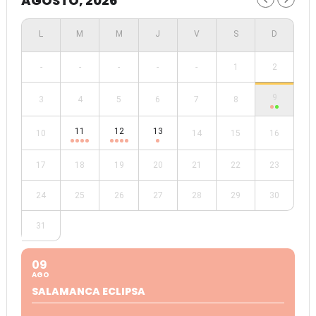
AGOSTO, 2026
-
-
-
-
-
1
2
9
3
4
5
6
7
8
11
12
13
10
14
15
16
17
18
19
20
21
22
23
24
25
26
27
28
29
30
31
09
AGO
SALAMANCA ECLIPSA