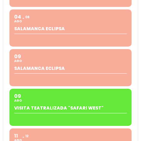
04
08
AGO
SALAMANCA ECLIPSA
09
AGO
SALAMANCA ECLIPSA
09
AGO
VISITA TEATRALIZADA "SAFARI WEST"
11
12
AGO