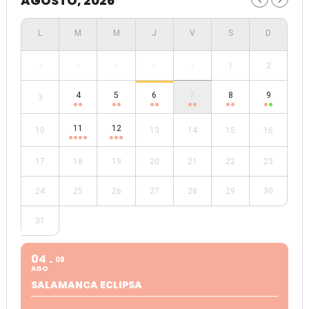
AGOSTO, 2026
-
-
-
-
-
1
2
4
5
6
7
8
9
3
11
12
10
13
14
15
16
17
18
19
20
21
22
23
24
25
26
27
28
29
30
31
04
08
AGO
SALAMANCA ECLIPSA