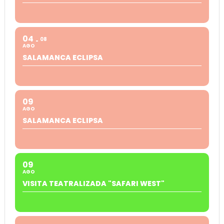
04
08
AGO
SALAMANCA ECLIPSA
09
AGO
SALAMANCA ECLIPSA
09
AGO
VISITA TEATRALIZADA "SAFARI WEST"