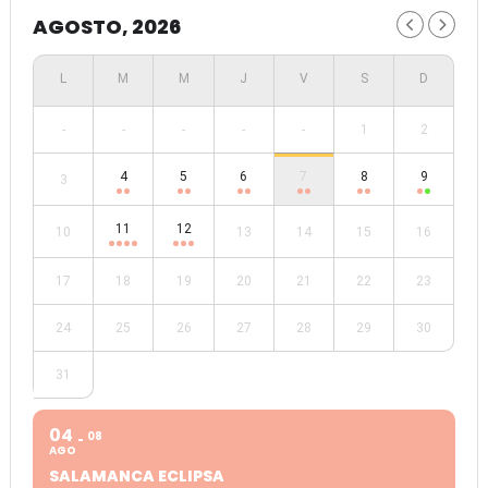
AGOSTO, 2026
-
-
-
-
-
1
2
4
5
6
7
8
9
3
11
12
10
13
14
15
16
17
18
19
20
21
22
23
24
25
26
27
28
29
30
31
04
08
AGO
SALAMANCA ECLIPSA