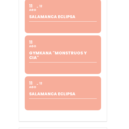
11
12
AGO
SALAMANCA ECLIPSA
11
AGO
GYMKANA "MONSTRUOS Y
CIA"
11
12
AGO
SALAMANCA ECLIPSA