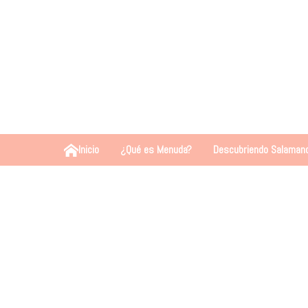
Inicio
¿Qué es Menuda?
Descubriendo Salaman