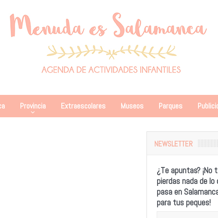
ca
Provincia
Extraescolares
Museos
Parques
Publici
NEWSLETTER
¿Te apuntas? ¡No t
pierdas nada de lo
pasa en Salamanc
para tus peques!