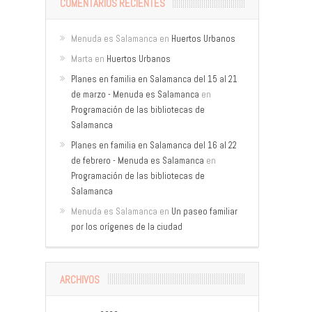
COMENTARIOS RECIENTES
Menuda es Salamanca
en
Huertos Urbanos
Marta
en
Huertos Urbanos
Planes en familia en Salamanca del 15 al 21
de marzo - Menuda es Salamanca
en
Programación de las bibliotecas de
Salamanca
Planes en familia en Salamanca del 16 al 22
de febrero - Menuda es Salamanca
en
Programación de las bibliotecas de
Salamanca
Menuda es Salamanca
en
Un paseo familiar
por los orígenes de la ciudad
ARCHIVOS