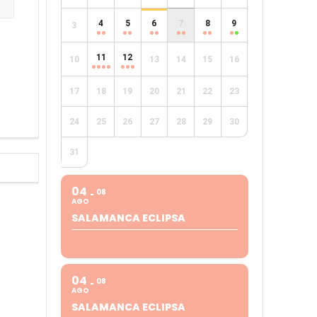
4
5
6
7
8
9
3
e
11
12
10
13
14
15
16
17
18
19
20
21
22
23
24
25
26
27
28
29
30
31
04
08
AGO
SALAMANCA ECLIPSA
04
08
AGO
SALAMANCA ECLIPSA