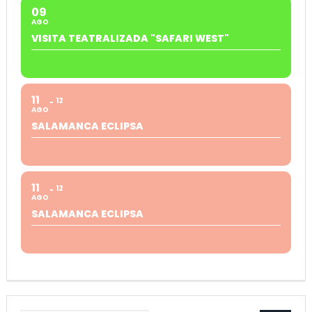
09
AGO
VISITA TEATRALIZADA "SAFARI WEST"
11
12
AGO
SALAMANCA ECLIPSA
11
12
AGO
SALAMANCA ECLIPSA