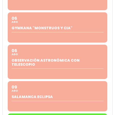
06
AGO
GYMKANA "MONSTRUOS Y CIA"
06
AGO
OBSERVACIÓN ASTRONÓMICA CON
TELESCOPIO
09
AGO
SALAMANCA ECLIPSA