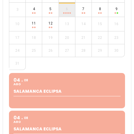
4
5
6
7
8
9
3
11
12
10
13
14
15
16
17
18
19
20
21
22
23
24
25
26
27
28
29
30
31
04
08
AGO
SALAMANCA ECLIPSA
04
08
AGO
SALAMANCA ECLIPSA