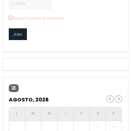
Acepto la política de privacidad
AGOSTO, 2026
-
-
-
-
-
1
2