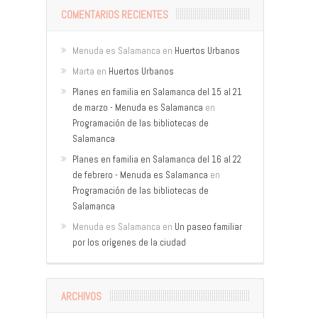
COMENTARIOS RECIENTES
Menuda es Salamanca
en
Huertos Urbanos
Marta
en
Huertos Urbanos
Planes en familia en Salamanca del 15 al 21
de marzo - Menuda es Salamanca
en
Programación de las bibliotecas de
Salamanca
Planes en familia en Salamanca del 16 al 22
de febrero - Menuda es Salamanca
en
Programación de las bibliotecas de
Salamanca
Menuda es Salamanca
en
Un paseo familiar
por los orígenes de la ciudad
ARCHIVOS