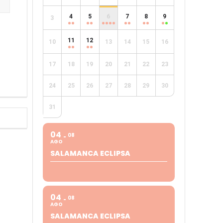
4
5
6
7
8
9
3
e
11
12
10
13
14
15
16
17
18
19
20
21
22
23
24
25
26
27
28
29
30
31
04
08
AGO
SALAMANCA ECLIPSA
04
08
AGO
SALAMANCA ECLIPSA