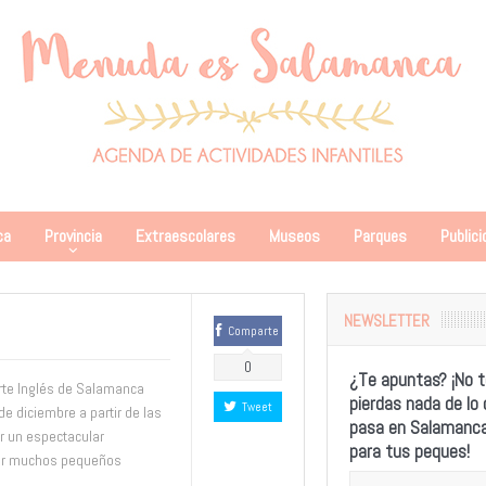
ca
Provincia
Extraescolares
Museos
Parques
Publici
NEWSLETTER
Comparte
0
¿Te apuntas? ¡No t
orte Inglés de Salamanca
pierdas nada de lo
Tweet
e diciembre a partir de las
pasa en Salamanc
r un espectacular
para tus peques!
por muchos pequeños