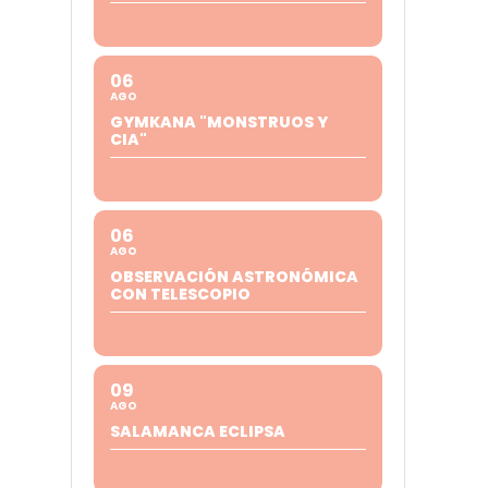
06
AGO
GYMKANA "MONSTRUOS Y
CIA"
06
AGO
OBSERVACIÓN ASTRONÓMICA
CON TELESCOPIO
09
AGO
SALAMANCA ECLIPSA