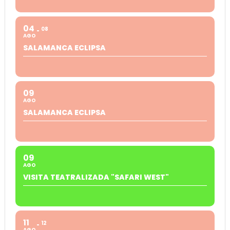
04
08
AGO
SALAMANCA ECLIPSA
09
AGO
SALAMANCA ECLIPSA
09
AGO
VISITA TEATRALIZADA "SAFARI WEST"
11
12
AGO