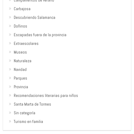
Campamentos de verano
Carbajosa
Descubriendo Salamanca
Doñinos
Escapadas fuera de la provincia
Extraescolares
Museos
Naturaleza
Navidad
Parques
Provincia
Recomendaciones literarias para niños
Santa Marta de Tormes
Sin categoría
Turismo en familia