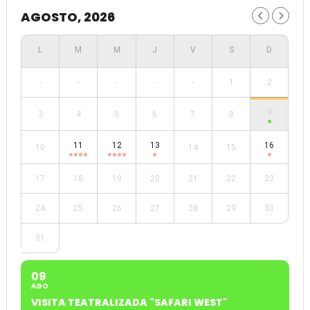
AGOSTO, 2026
-
-
-
-
-
1
2
9
3
4
5
6
7
8
11
12
13
16
10
14
15
17
18
19
20
21
22
23
24
25
26
27
28
29
30
31
09
AGO
VISITA TEATRALIZADA "SAFARI WEST"