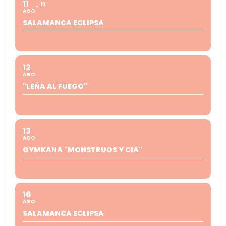
11
12
AGO
SALAMANCA ECLIPSA
12
AGO
"LEÑA AL FUEGO"
13
AGO
GYMKANA "MONSTRUOS Y CIA"
16
AGO
SALAMANCA ECLIPSA