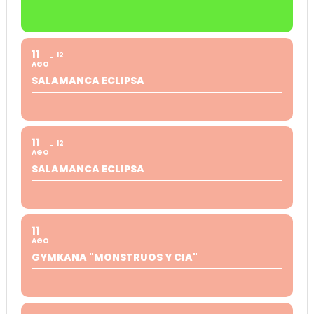
11
12
AGO
SALAMANCA ECLIPSA
11
12
AGO
SALAMANCA ECLIPSA
11
AGO
GYMKANA "MONSTRUOS Y CIA"