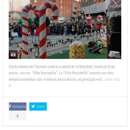
Santa Marta de Tormes vuelve a celebrar la Navidad, hasta el 8 de
enero, con su “Villa Navideña”. La “Villa Navideña” cuenta con dos
emplazamientos con motivos decorativos, el principal est...
Leer más
Comparte
Tweet
0