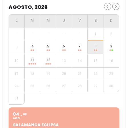
AGOSTO, 2026
-
-
-
-
-
1
2
4
5
6
7
8
9
3
11
12
10
13
14
15
16
17
18
19
20
21
22
23
24
25
26
27
28
29
30
31
04
08
AGO
SALAMANCA ECLIPSA