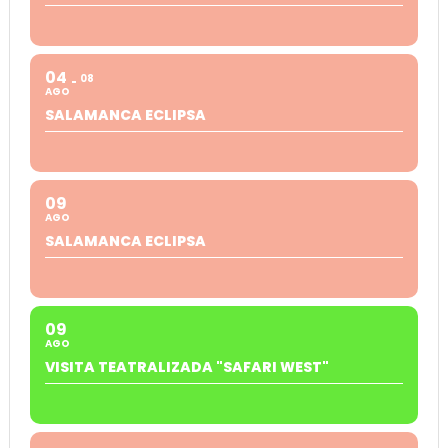
04
08
AGO
SALAMANCA ECLIPSA
09
AGO
SALAMANCA ECLIPSA
09
AGO
VISITA TEATRALIZADA "SAFARI WEST"