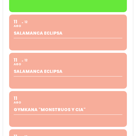
11
12
AGO
SALAMANCA ECLIPSA
11
12
AGO
SALAMANCA ECLIPSA
11
AGO
GYMKANA "MONSTRUOS Y CIA"