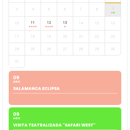
9
3
4
5
6
7
8
11
12
13
10
14
15
16
17
18
19
20
21
22
23
24
25
26
27
28
29
30
31
09
AGO
SALAMANCA ECLIPSA
09
AGO
VISITA TEATRALIZADA "SAFARI WEST"