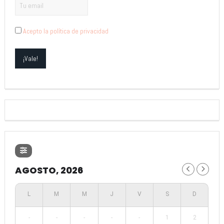
Acepto la política de privacidad
AGOSTO, 2026
-
-
-
-
-
1
2