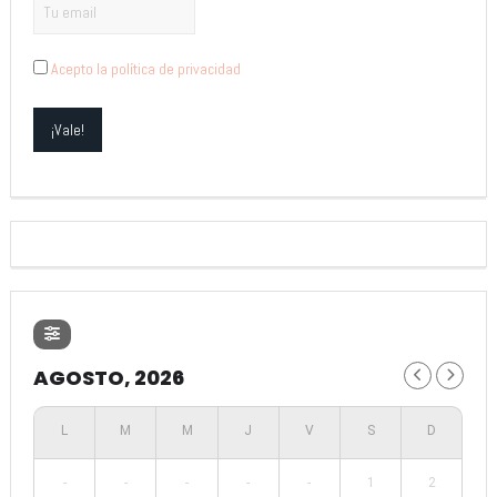
Acepto la política de privacidad
AGOSTO, 2026
-
-
-
-
-
1
2