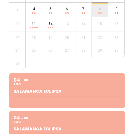
4
5
6
7
8
9
3
11
12
10
13
14
15
16
17
18
19
20
21
22
23
24
25
26
27
28
29
30
31
04
08
AGO
SALAMANCA ECLIPSA
04
08
AGO
SALAMANCA ECLIPSA