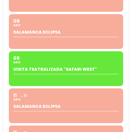
09
AGO
SALAMANCA ECLIPSA
09
AGO
VISITA TEATRALIZADA "SAFARI WEST"
11
12
AGO
SALAMANCA ECLIPSA