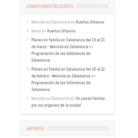
COMENTARIOS RECIENTES
Menuda es Salamanca
en
Huertos Urbanos
Marta
en
Huertos Urbanos
Planes en familia en Salamanca del 15 al 21
de marzo - Menuda es Salamanca
en
Programación de las bibliotecas de
Salamanca
Planes en familia en Salamanca del 16 al 22
de febrero - Menuda es Salamanca
en
Programación de las bibliotecas de
Salamanca
Menuda es Salamanca
en
Un paseo familiar
por los orígenes de la ciudad
ARCHIVOS