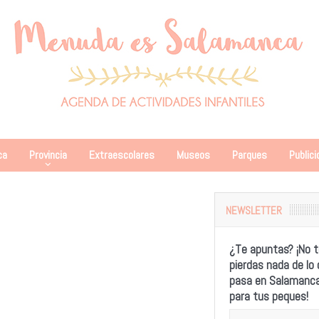
ca
Provincia
Extraescolares
Museos
Parques
Publici
NEWSLETTER
¿Te apuntas? ¡No t
pierdas nada de lo
pasa en Salamanc
para tus peques!