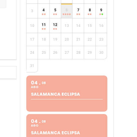
4
5
6
7
8
9
3
e
11
12
10
13
14
15
16
17
18
19
20
21
22
23
24
25
26
27
28
29
30
31
04
08
AGO
SALAMANCA ECLIPSA
04
08
AGO
SALAMANCA ECLIPSA