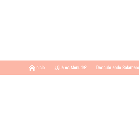
Inicio
¿Qué es Menuda?
Descubriendo Salaman