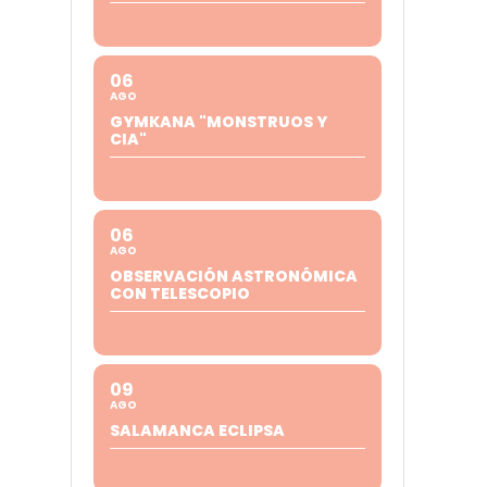
06
AGO
GYMKANA "MONSTRUOS Y
CIA"
06
AGO
OBSERVACIÓN ASTRONÓMICA
CON TELESCOPIO
09
AGO
SALAMANCA ECLIPSA