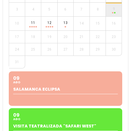
9
3
4
5
6
7
8
11
12
13
10
14
15
16
17
18
19
20
21
22
23
24
25
26
27
28
29
30
31
09
AGO
SALAMANCA ECLIPSA
09
AGO
VISITA TEATRALIZADA "SAFARI WEST"