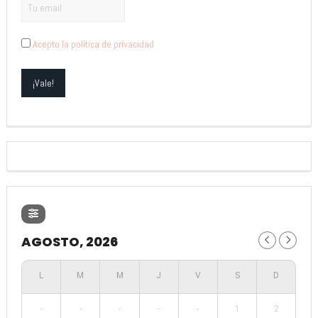
Acepto la política de privacidad
AGOSTO, 2026
-
-
-
-
-
1
2