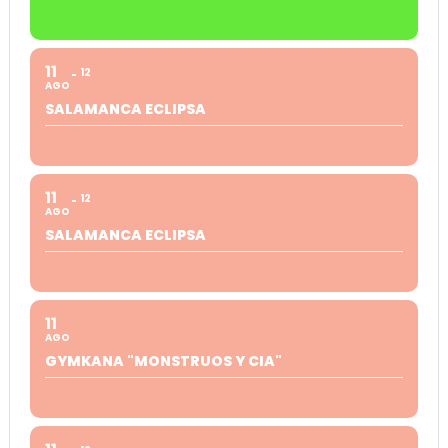
11
12
AGO
SALAMANCA ECLIPSA
11
12
AGO
SALAMANCA ECLIPSA
11
AGO
GYMKANA "MONSTRUOS Y CIA"