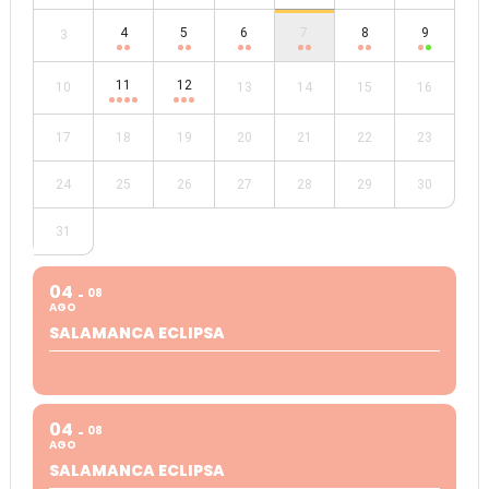
4
5
6
7
8
9
3
11
12
10
13
14
15
16
17
18
19
20
21
22
23
24
25
26
27
28
29
30
31
04
08
AGO
SALAMANCA ECLIPSA
04
08
AGO
SALAMANCA ECLIPSA