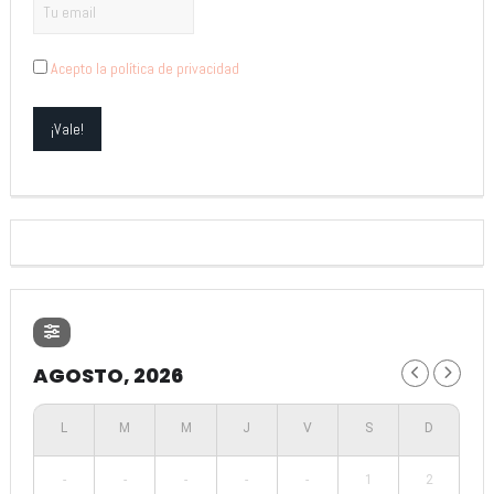
Acepto la política de privacidad
AGOSTO, 2026
-
-
-
-
-
1
2