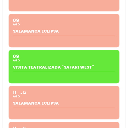
09
AGO
SALAMANCA ECLIPSA
09
AGO
VISITA TEATRALIZADA "SAFARI WEST"
11
12
AGO
SALAMANCA ECLIPSA