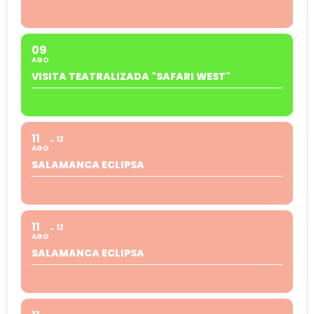
09
AGO
VISITA TEATRALIZADA "SAFARI WEST"
11
12
AGO
SALAMANCA ECLIPSA
11
12
AGO
SALAMANCA ECLIPSA