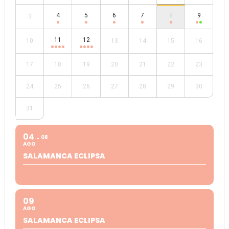
4
5
6
7
8
9
3
11
12
10
13
14
15
16
17
18
19
20
21
22
23
24
25
26
27
28
29
30
31
04
08
AGO
SALAMANCA ECLIPSA
09
AGO
SALAMANCA ECLIPSA