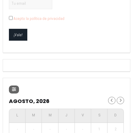
Acepto la política de privacidad
AGOSTO, 2026
-
-
-
-
-
1
2