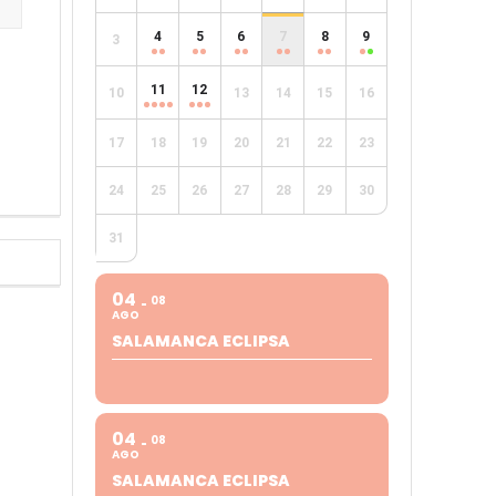
4
5
6
7
8
9
3
e
11
12
10
13
14
15
16
17
18
19
20
21
22
23
24
25
26
27
28
29
30
31
04
08
AGO
SALAMANCA ECLIPSA
04
08
AGO
SALAMANCA ECLIPSA