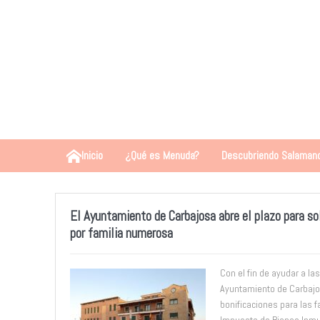
Inicio
¿Qué es Menuda?
Descubriendo Salaman
El Ayuntamiento de Carbajosa abre el plazo para sol
por familia numerosa
Con el fin de ayudar a las
Ayuntamiento de Carbaj
bonificaciones para las 