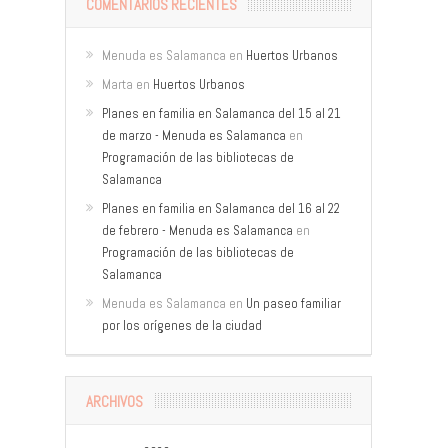
COMENTARIOS RECIENTES
Menuda es Salamanca
en
Huertos Urbanos
Marta
en
Huertos Urbanos
Planes en familia en Salamanca del 15 al 21
de marzo - Menuda es Salamanca
en
Programación de las bibliotecas de
Salamanca
Planes en familia en Salamanca del 16 al 22
de febrero - Menuda es Salamanca
en
Programación de las bibliotecas de
Salamanca
Menuda es Salamanca
en
Un paseo familiar
por los orígenes de la ciudad
ARCHIVOS