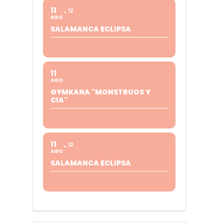
11
12
AGO
SALAMANCA ECLIPSA
11
AGO
GYMKANA "MONSTRUOS Y
CIA"
11
12
AGO
SALAMANCA ECLIPSA