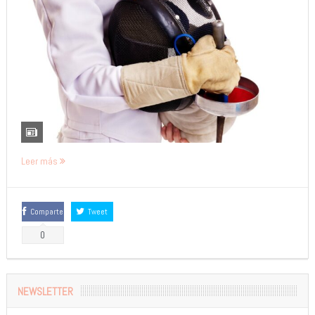
Leer más
Comparte
Tweet
0
NEWSLETTER