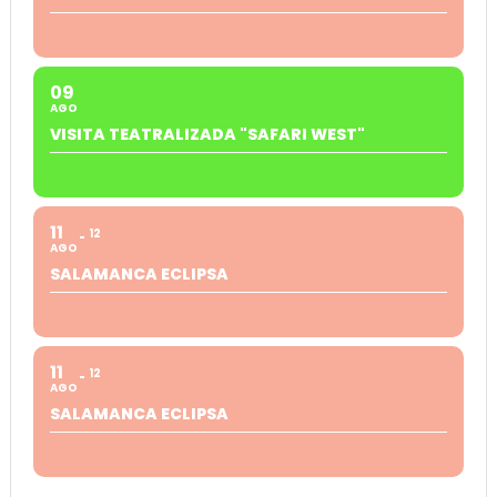
09
AGO
VISITA TEATRALIZADA "SAFARI WEST"
11
12
AGO
SALAMANCA ECLIPSA
11
12
AGO
SALAMANCA ECLIPSA