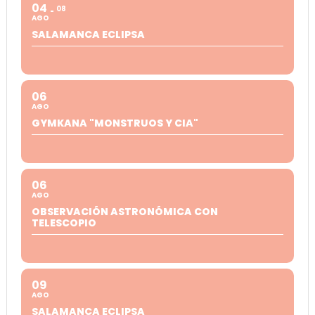
04
08
AGO
SALAMANCA ECLIPSA
06
AGO
GYMKANA "MONSTRUOS Y CIA"
06
AGO
OBSERVACIÓN ASTRONÓMICA CON
TELESCOPIO
09
AGO
SALAMANCA ECLIPSA