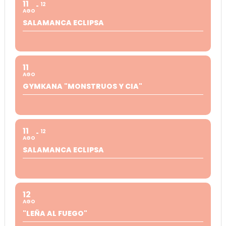
11
12
AGO
SALAMANCA ECLIPSA
11
AGO
GYMKANA "MONSTRUOS Y CIA"
11
12
AGO
SALAMANCA ECLIPSA
12
AGO
"LEÑA AL FUEGO"