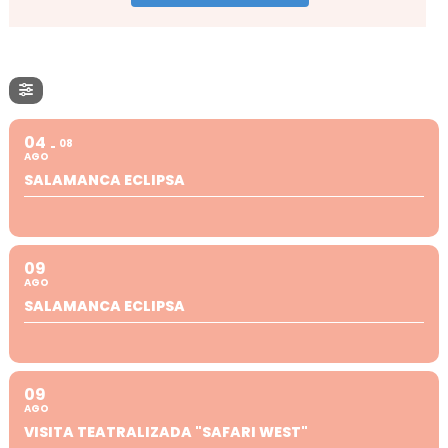
04
08
AGO
SALAMANCA ECLIPSA
09
AGO
SALAMANCA ECLIPSA
09
AGO
VISITA TEATRALIZADA "SAFARI WEST"