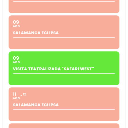
09
AGO
SALAMANCA ECLIPSA
09
AGO
VISITA TEATRALIZADA "SAFARI WEST"
11
12
AGO
SALAMANCA ECLIPSA