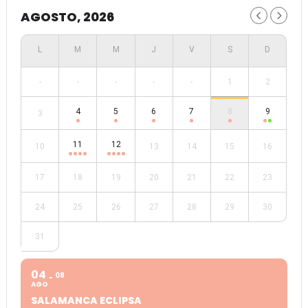
AGOSTO, 2026
-
-
-
-
-
1
2
4
5
6
7
8
9
3
11
12
10
13
14
15
16
17
18
19
20
21
22
23
24
25
26
27
28
29
30
31
04
08
AGO
SALAMANCA ECLIPSA