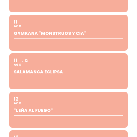
11
AGO
GYMKANA "MONSTRUOS Y CIA"
11
12
AGO
SALAMANCA ECLIPSA
12
AGO
"LEÑA AL FUEGO"