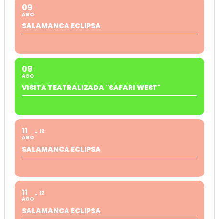
09
AGO
SALAMANCA ECLIPSA
09
AGO
VISITA TEATRALIZADA "SAFARI WEST"
11
12
AGO
SALAMANCA ECLIPSA
11
12
AGO
SALAMANCA ECLIPSA