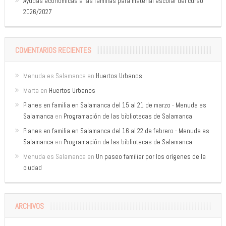
Ayudas económicas a las familias para material escolar del curso
2026/2027
COMENTARIOS RECIENTES
Menuda es Salamanca
en
Huertos Urbanos
Marta
en
Huertos Urbanos
Planes en familia en Salamanca del 15 al 21 de marzo - Menuda es
Salamanca
en
Programación de las bibliotecas de Salamanca
Planes en familia en Salamanca del 16 al 22 de febrero - Menuda es
Salamanca
en
Programación de las bibliotecas de Salamanca
Menuda es Salamanca
en
Un paseo familiar por los orígenes de la
ciudad
ARCHIVOS