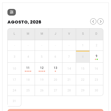
AGOSTO, 2026
-
-
-
-
-
1
2
9
3
4
5
6
7
8
11
12
13
10
14
15
16
17
18
19
20
21
22
23
24
25
26
27
28
29
30
31