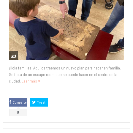
¡Hola familias! Aquí os traemos un nuevo plan para hacer en familia.
Se trata de un escape room que se puede hacer en el centro de la
ciudad.
Leer más
Comparte
Tweet
0