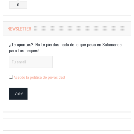
0
NEWSLETTER
¿Te apuntas? ¡No te pierdas nada de lo que pasa en Salamanca
para tus peques!
Acepto la política de privacidad