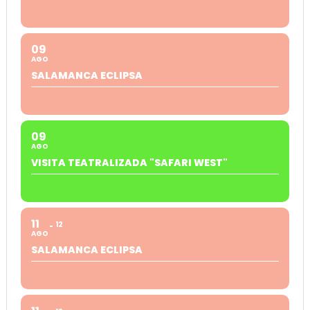
09
AGO
SALAMANCA ECLIPSA
09
AGO
VISITA TEATRALIZADA "SAFARI WEST"
11
12
AGO
SALAMANCA ECLIPSA