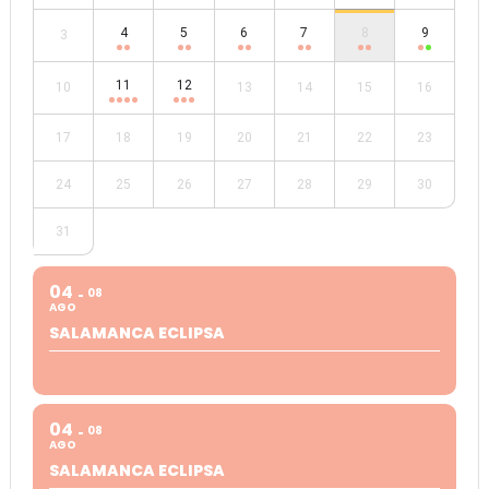
4
5
6
7
8
9
3
11
12
10
13
14
15
16
17
18
19
20
21
22
23
24
25
26
27
28
29
30
31
04
08
AGO
SALAMANCA ECLIPSA
04
08
AGO
SALAMANCA ECLIPSA