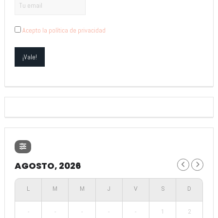
Acepto la política de privacidad
AGOSTO, 2026
-
-
-
-
-
1
2