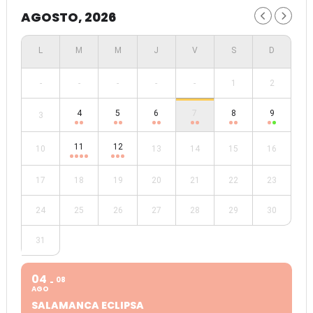
AGOSTO, 2026
-
-
-
-
-
1
2
4
5
6
7
8
9
3
11
12
10
13
14
15
16
17
18
19
20
21
22
23
24
25
26
27
28
29
30
31
04
08
AGO
SALAMANCA ECLIPSA