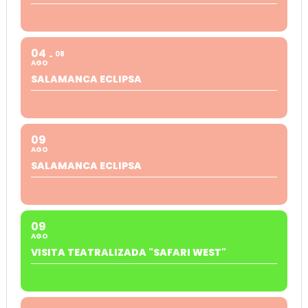
04
08
AGO
SALAMANCA ECLIPSA
09
AGO
SALAMANCA ECLIPSA
09
AGO
VISITA TEATRALIZADA "SAFARI WEST"