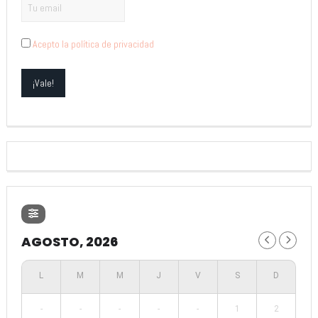
Acepto la política de privacidad
AGOSTO, 2026
-
-
-
-
-
1
2