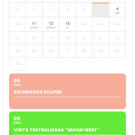
9
3
4
5
6
7
8
11
12
13
10
14
15
16
17
18
19
20
21
22
23
24
25
26
27
28
29
30
31
09
AGO
SALAMANCA ECLIPSA
09
AGO
VISITA TEATRALIZADA "SAFARI WEST"