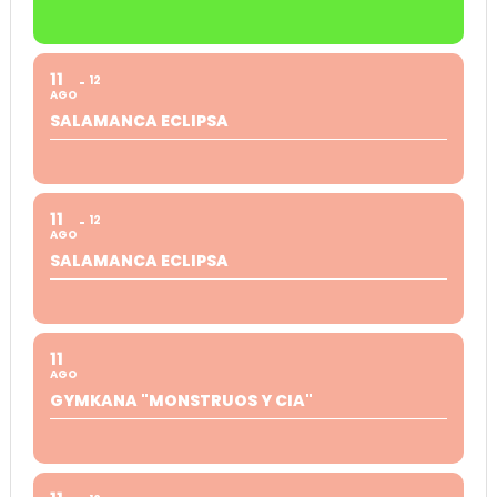
11
12
AGO
SALAMANCA ECLIPSA
11
12
AGO
SALAMANCA ECLIPSA
11
AGO
GYMKANA "MONSTRUOS Y CIA"