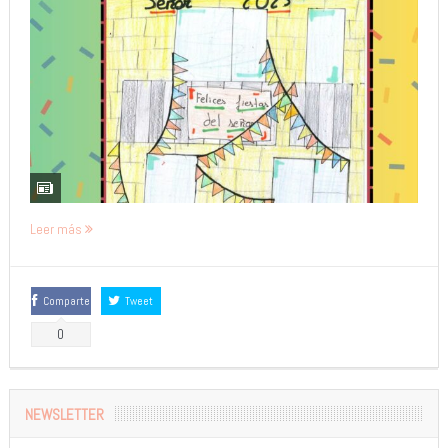
Leer más
Comparte
Tweet
0
NEWSLETTER