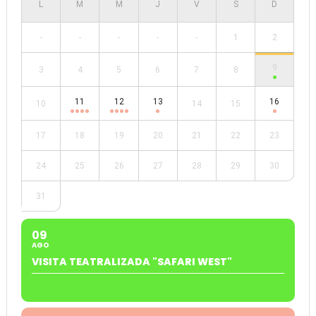
-
-
-
-
-
1
2
9
3
4
5
6
7
8
11
12
13
16
10
14
15
17
18
19
20
21
22
23
24
25
26
27
28
29
30
31
09
AGO
VISITA TEATRALIZADA "SAFARI WEST"