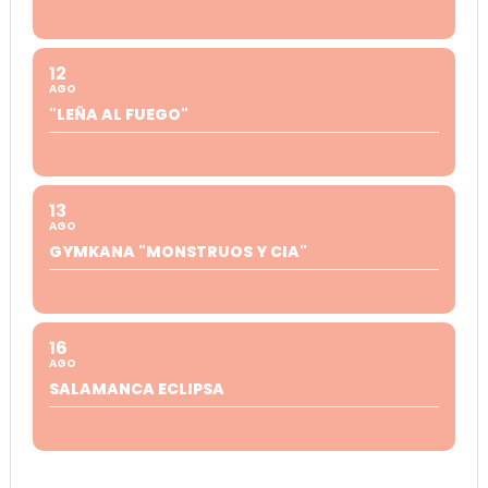
12
AGO
"LEÑA AL FUEGO"
13
AGO
GYMKANA "MONSTRUOS Y CIA"
16
AGO
SALAMANCA ECLIPSA