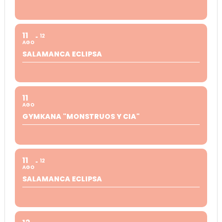
11
12
AGO
SALAMANCA ECLIPSA
11
AGO
GYMKANA "MONSTRUOS Y CIA"
11
12
AGO
SALAMANCA ECLIPSA