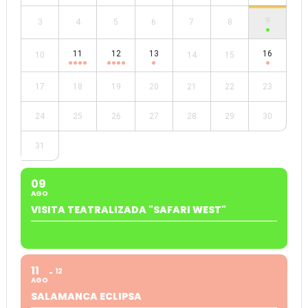
9
3
4
5
6
7
8
11
12
13
16
10
14
15
17
18
19
20
21
22
23
24
25
26
27
28
29
30
31
09
AGO
VISITA TEATRALIZADA "SAFARI WEST"
11
12
AGO
SALAMANCA ECLIPSA