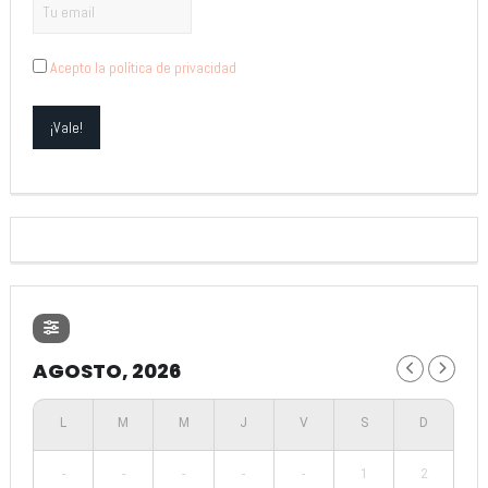
Acepto la política de privacidad
AGOSTO, 2026
-
-
-
-
-
1
2