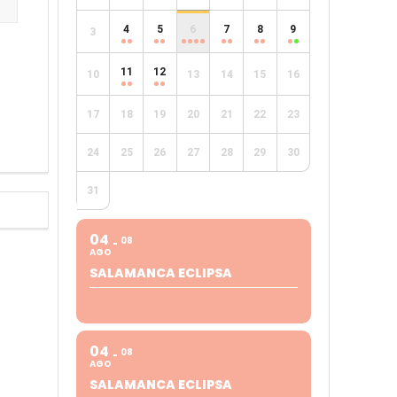
4
5
6
7
8
9
3
e
11
12
10
13
14
15
16
17
18
19
20
21
22
23
24
25
26
27
28
29
30
31
04
08
AGO
SALAMANCA ECLIPSA
04
08
AGO
SALAMANCA ECLIPSA