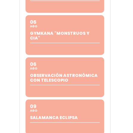
06
AGO
GYMKANA "MONSTRUOS Y
CIA"
06
AGO
OBSERVACIÓN ASTRONÓMICA
CON TELESCOPIO
09
AGO
SALAMANCA ECLIPSA