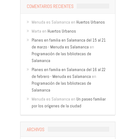
COMENTARIOS RECIENTES
Menuda es Salamanca
en
Huertos Urbanos
Marta
en
Huertos Urbanos
Planes en familia en Salamanca del 15 al 21
de marzo - Menuda es Salamanca
en
Programación de las bibliotecas de
Salamanca
Planes en familia en Salamanca del 16 al 22
de febrero - Menuda es Salamanca
en
Programación de las bibliotecas de
Salamanca
Menuda es Salamanca
en
Un paseo familiar
por los orígenes de la ciudad
ARCHIVOS