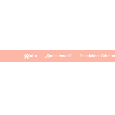
Inicio
¿Qué es Menuda?
Descubriendo Salaman