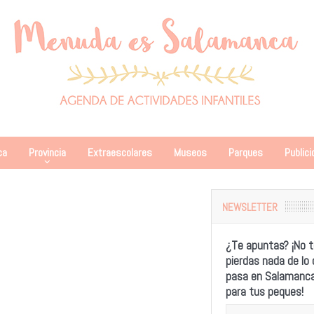
ca
Provincia
Extraescolares
Museos
Parques
Publici
NEWSLETTER
¿Te apuntas? ¡No t
pierdas nada de lo
pasa en Salamanc
para tus peques!