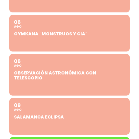
06
AGO
GYMKANA "MONSTRUOS Y CIA"
06
AGO
OBSERVACIÓN ASTRONÓMICA CON
TELESCOPIO
09
AGO
SALAMANCA ECLIPSA