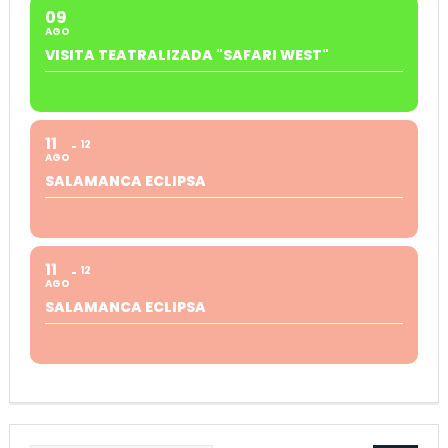
09
AGO
VISITA TEATRALIZADA "SAFARI WEST"
11
12
AGO
SALAMANCA ECLIPSA
11
12
AGO
SALAMANCA ECLIPSA