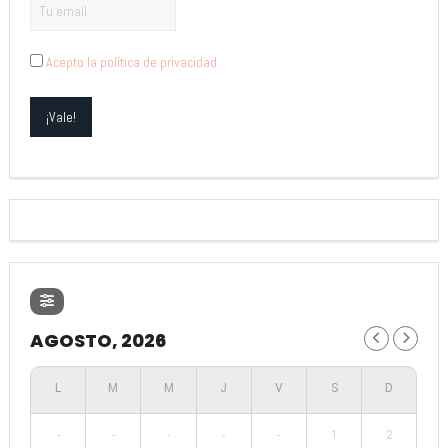
Acepto la política de privacidad
AGOSTO, 2026
-
-
-
-
-
1
2