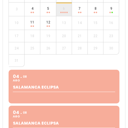
4
5
6
7
8
9
3
11
12
10
13
14
15
16
17
18
19
20
21
22
23
24
25
26
27
28
29
30
31
04
08
AGO
SALAMANCA ECLIPSA
04
08
AGO
SALAMANCA ECLIPSA