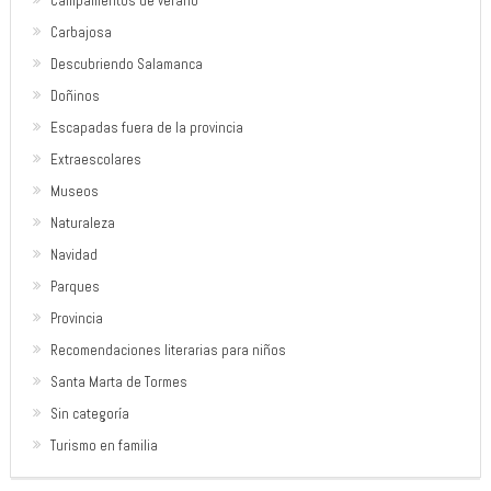
Campamentos de verano
Carbajosa
Descubriendo Salamanca
Doñinos
Escapadas fuera de la provincia
Extraescolares
Museos
Naturaleza
Navidad
Parques
Provincia
Recomendaciones literarias para niños
Santa Marta de Tormes
Sin categoría
Turismo en familia