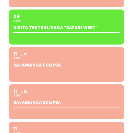
09
AGO
VISITA TEATRALIZADA "SAFARI WEST"
11
12
AGO
SALAMANCA ECLIPSA
11
12
AGO
SALAMANCA ECLIPSA
11
AGO