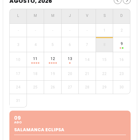
AGOSTO, 2026
-
-
-
-
-
1
2
9
3
4
5
6
7
8
11
12
13
10
14
15
16
17
18
19
20
21
22
23
24
25
26
27
28
29
30
31
09
AGO
SALAMANCA ECLIPSA