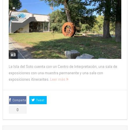
La Isla del Soto cuenta con un Centro de Interpretación, una sala de
exposiciones con una muestra permanente y una sala con
exposiciones itinerantes.
Leer más
Comparte
Tweet
0