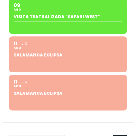
09
AGO
VISITA TEATRALIZADA "SAFARI WEST"
11
12
AGO
SALAMANCA ECLIPSA
11
12
AGO
SALAMANCA ECLIPSA