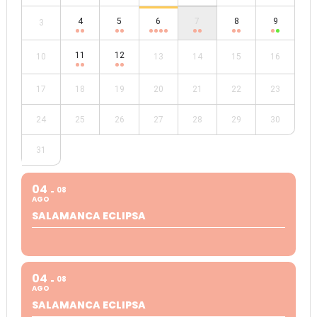
4
5
6
7
8
9
3
11
12
10
13
14
15
16
17
18
19
20
21
22
23
24
25
26
27
28
29
30
31
04
08
AGO
SALAMANCA ECLIPSA
04
08
AGO
SALAMANCA ECLIPSA