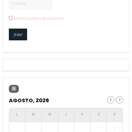
Acepto la política de privacidad
AGOSTO, 2026
-
-
-
-
-
1
2