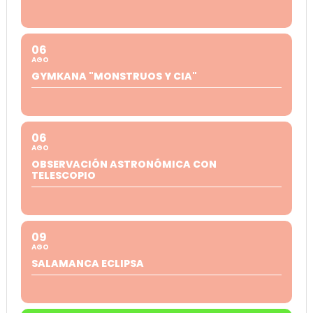
06
AGO
GYMKANA "MONSTRUOS Y CIA"
06
AGO
OBSERVACIÓN ASTRONÓMICA CON
TELESCOPIO
09
AGO
SALAMANCA ECLIPSA