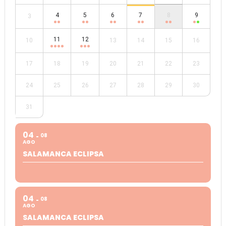
4
5
6
7
8
9
3
11
12
10
13
14
15
16
17
18
19
20
21
22
23
24
25
26
27
28
29
30
31
04
08
AGO
SALAMANCA ECLIPSA
04
08
AGO
SALAMANCA ECLIPSA