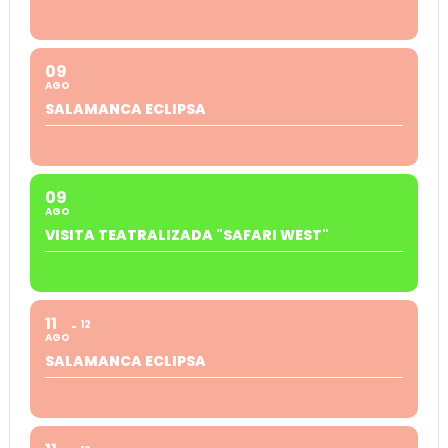
09
AGO
SALAMANCA ECLIPSA
09
AGO
VISITA TEATRALIZADA "SAFARI WEST"
11
12
AGO
SALAMANCA ECLIPSA