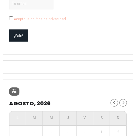
Acepto la política de privacidad
AGOSTO, 2026
-
-
-
-
-
1
2