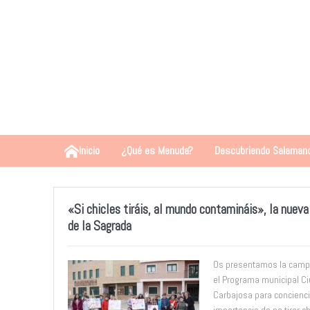
Inicio
¿Qué es Menuda?
Descubriendo Salaman
«Si chicles tiráis, al mundo contamináis», la nuev
de la Sagrada
Os presentamos la campa
el Programa municipal Ci
Carbajosa para conciencia