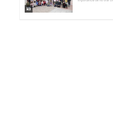
importancia de no tirar ch