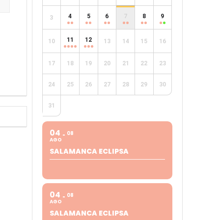
4
5
6
7
8
9
3
e
11
12
10
13
14
15
16
17
18
19
20
21
22
23
24
25
26
27
28
29
30
31
04
08
AGO
SALAMANCA ECLIPSA
04
08
AGO
SALAMANCA ECLIPSA