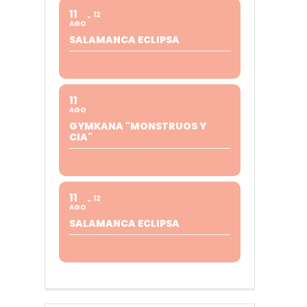
11
12
AGO
SALAMANCA ECLIPSA
11
AGO
GYMKANA "MONSTRUOS Y
CIA"
11
12
AGO
SALAMANCA ECLIPSA