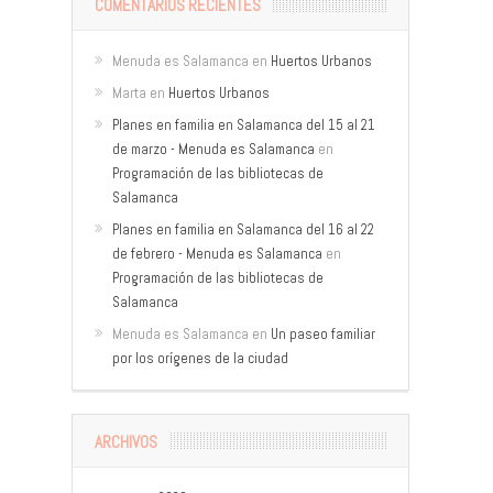
COMENTARIOS RECIENTES
Menuda es Salamanca
en
Huertos Urbanos
Marta
en
Huertos Urbanos
Planes en familia en Salamanca del 15 al 21
de marzo - Menuda es Salamanca
en
Programación de las bibliotecas de
Salamanca
Planes en familia en Salamanca del 16 al 22
de febrero - Menuda es Salamanca
en
Programación de las bibliotecas de
Salamanca
Menuda es Salamanca
en
Un paseo familiar
por los orígenes de la ciudad
ARCHIVOS