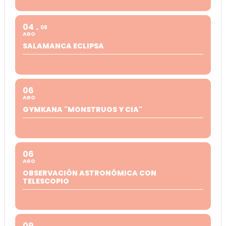
04
08
AGO
SALAMANCA ECLIPSA
06
AGO
GYMKANA "MONSTRUOS Y CIA"
06
AGO
OBSERVACIÓN ASTRONÓMICA CON
TELESCOPIO
09