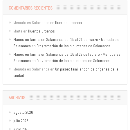
COMENTARIOS RECIENTES
Menuda es Salamanca
en
Huertos Urbanos
Marta
en
Huertos Urbanos
Planes en familia en Salamanca del 15 al 21 de marzo - Menuda es
Salamanca
en
Programación de las bibliotecas de Salamanca
Planes en familia en Salamanca del 16 al 22 de febrero - Menuda es
Salamanca
en
Programación de las bibliotecas de Salamanca
Menuda es Salamanca
en
Un paseo familiar por los orígenes de la
ciudad
ARCHIVOS
agosto 2026
julio 2026
junio 2026