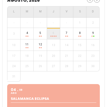
AGOSTO, 2026
-
-
-
-
-
1
2
4
5
6
7
8
9
3
11
12
10
13
14
15
16
17
18
19
20
21
22
23
24
25
26
27
28
29
30
31
04
08
AGO
SALAMANCA ECLIPSA