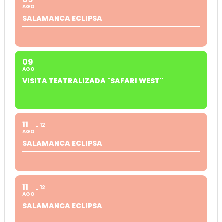
AGO
SALAMANCA ECLIPSA
09
AGO
VISITA TEATRALIZADA "SAFARI WEST"
11
12
AGO
SALAMANCA ECLIPSA
11
12
AGO
SALAMANCA ECLIPSA