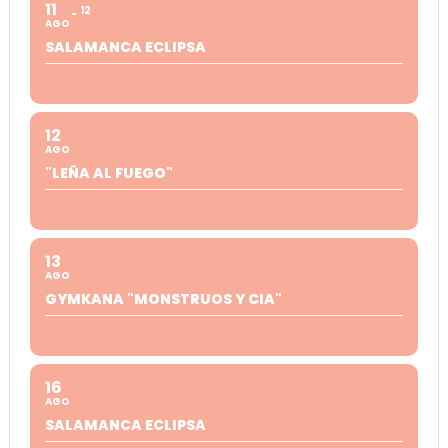
11
12
AGO
SALAMANCA ECLIPSA
12
AGO
"LEÑA AL FUEGO"
13
AGO
GYMKANA "MONSTRUOS Y CIA"
16
AGO
SALAMANCA ECLIPSA