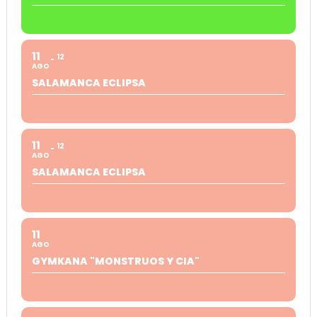
11
12
AGO
SALAMANCA ECLIPSA
11
12
AGO
SALAMANCA ECLIPSA
11
AGO
GYMKANA "MONSTRUOS Y CIA"