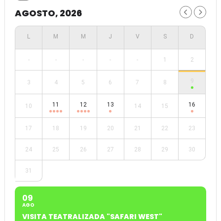
AGOSTO, 2026
-
-
-
-
-
1
2
9
3
4
5
6
7
8
11
12
13
16
10
14
15
17
18
19
20
21
22
23
24
25
26
27
28
29
30
31
09
AGO
VISITA TEATRALIZADA "SAFARI WEST"