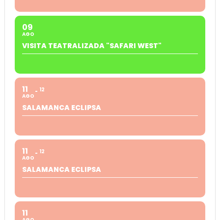
09
AGO
VISITA TEATRALIZADA "SAFARI WEST"
11
12
AGO
SALAMANCA ECLIPSA
11
12
AGO
SALAMANCA ECLIPSA
11
AGO