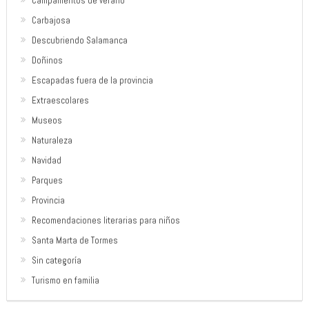
Campamentos de verano
Carbajosa
Descubriendo Salamanca
Doñinos
Escapadas fuera de la provincia
Extraescolares
Museos
Naturaleza
Navidad
Parques
Provincia
Recomendaciones literarias para niños
Santa Marta de Tormes
Sin categoría
Turismo en familia