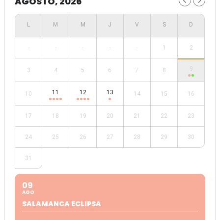
AGOSTO, 2026
-
-
-
-
-
1
2
9
3
4
5
6
7
8
11
12
13
10
14
15
16
17
18
19
20
21
22
23
24
25
26
27
28
29
30
31
09
AGO
SALAMANCA ECLIPSA