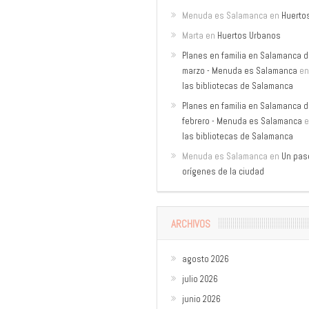
Menuda es Salamanca
en
Huerto
Marta
en
Huertos Urbanos
Planes en familia en Salamanca de
marzo - Menuda es Salamanca
e
las bibliotecas de Salamanca
Planes en familia en Salamanca de
febrero - Menuda es Salamanca
e
las bibliotecas de Salamanca
Menuda es Salamanca
en
Un pase
orígenes de la ciudad
ARCHIVOS
agosto 2026
julio 2026
junio 2026