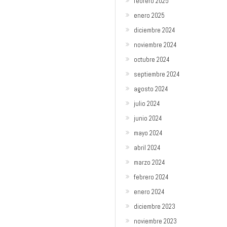
febrero 2025
enero 2025
diciembre 2024
noviembre 2024
octubre 2024
septiembre 2024
agosto 2024
julio 2024
junio 2024
mayo 2024
abril 2024
marzo 2024
febrero 2024
enero 2024
diciembre 2023
noviembre 2023