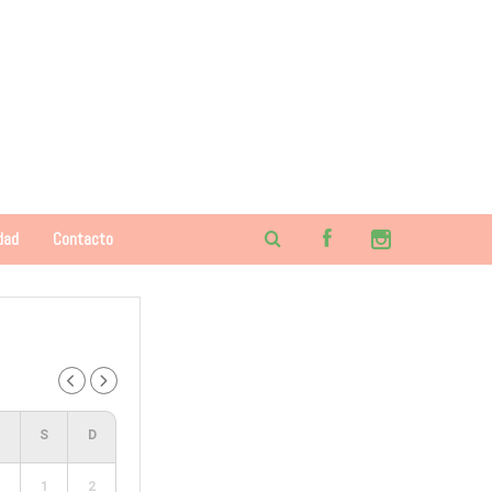
dad
Contacto
1
2