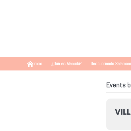
Inicio
¿Qué es Menuda?
Descubriendo Salaman
Events b
VIL