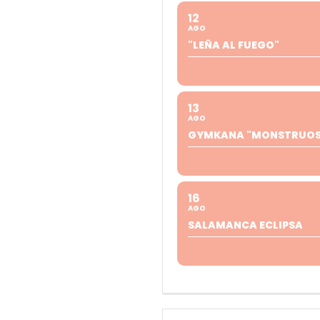
12
AGO
"LEÑA AL FUEGO"
13
AGO
GYMKANA "MONSTRUOS 
16
AGO
SALAMANCA ECLIPSA