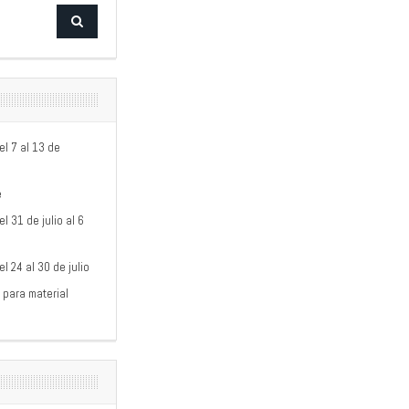
l 7 al 13 de
e
 31 de julio al 6
 24 al 30 de julio
 para material