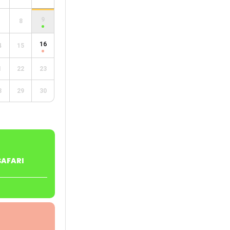
9
8
16
4
15
1
22
23
8
29
30
SAFARI