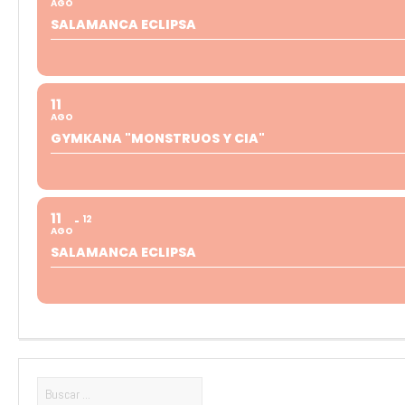
AGO
SALAMANCA ECLIPSA
11
AGO
GYMKANA "MONSTRUOS Y CIA"
11
12
AGO
SALAMANCA ECLIPSA