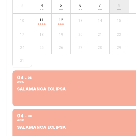
4
5
6
7
8
3
11
12
10
13
14
15
17
18
19
20
21
22
24
25
26
27
28
29
31
04
08
AGO
SALAMANCA ECLIPSA
04
08
AGO
SALAMANCA ECLIPSA