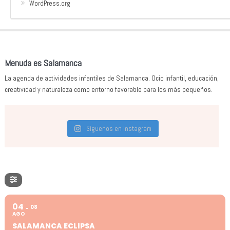
WordPress.org
Menuda es Salamanca
La agenda de actividades infantiles de Salamanca. Ocio infantil, educación,
creatividad y naturaleza como entorno favorable para los más pequeños.
Síguenos en Instagram
04
08
AGO
SALAMANCA ECLIPSA