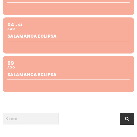
04
08
AGO
SALAMANCA ECLIPSA
09
AGO
SALAMANCA ECLIPSA