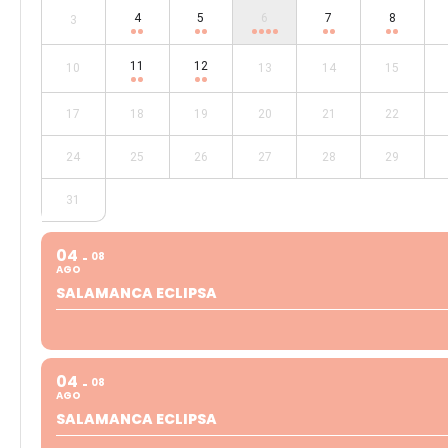
4
5
6
7
8
3
11
12
10
13
14
15
17
18
19
20
21
22
24
25
26
27
28
29
31
04
08
AGO
SALAMANCA ECLIPSA
04
08
AGO
SALAMANCA ECLIPSA