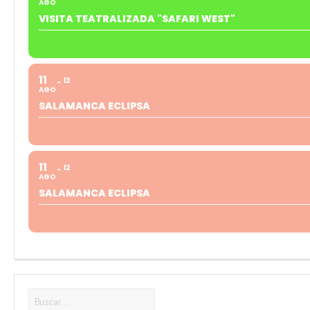
AGO
VISITA TEATRALIZADA "SAFARI WEST"
11
12
AGO
SALAMANCA ECLIPSA
11
12
AGO
SALAMANCA ECLIPSA