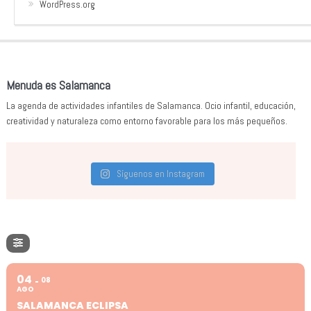
WordPress.org
Menuda es Salamanca
La agenda de actividades infantiles de Salamanca. Ocio infantil, educación,
creatividad y naturaleza como entorno favorable para los más pequeños.
Síguenos en Instagram
04
08
AGO
SALAMANCA ECLIPSA