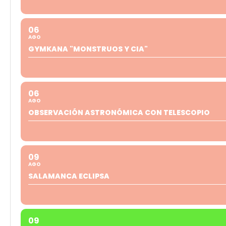
06
AGO
GYMKANA "MONSTRUOS Y CIA"
06
AGO
OBSERVACIÓN ASTRONÓMICA CON TELESCOPIO
09
AGO
SALAMANCA ECLIPSA
09