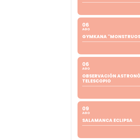
06
AGO
GYMKANA "MONSTRUOS 
06
AGO
OBSERVACIÓN ASTRON
TELESCOPIO
09
AGO
SALAMANCA ECLIPSA