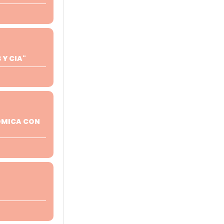
Y CIA"
ÓMICA CON