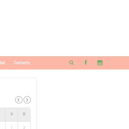
dad
Contacto
1
2