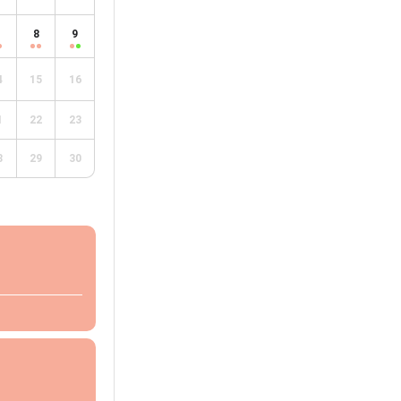
8
9
4
15
16
1
22
23
8
29
30