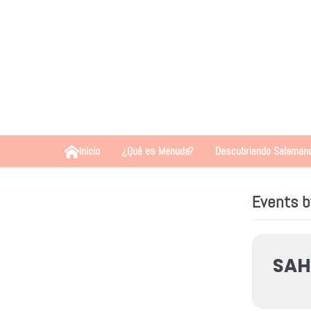
Inicio
¿Qué es Menuda?
Descubriendo Salaman
Events b
SA