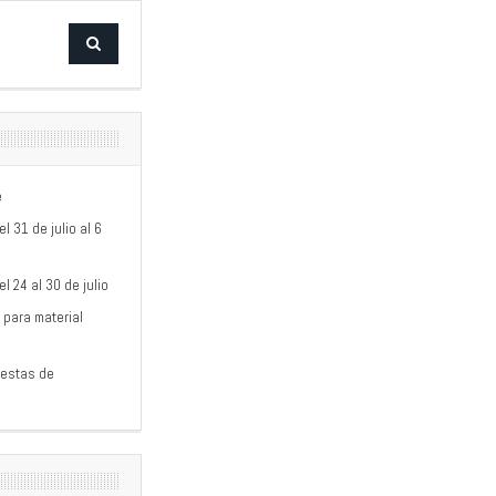
e
 31 de julio al 6
 24 al 30 de julio
 para material
iestas de