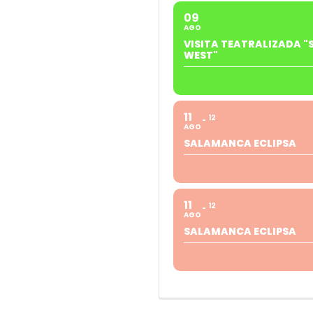
09
AGO
VISITA TEATRALIZADA "
WEST"
11
12
AGO
SALAMANCA ECLIPSA
11
12
AGO
SALAMANCA ECLIPSA