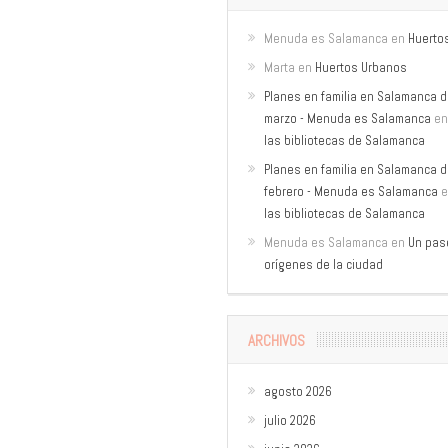
Menuda es Salamanca
en
Huerto
Marta
en
Huertos Urbanos
Planes en familia en Salamanca de
marzo - Menuda es Salamanca
e
las bibliotecas de Salamanca
Planes en familia en Salamanca de
febrero - Menuda es Salamanca
e
las bibliotecas de Salamanca
Menuda es Salamanca
en
Un pase
orígenes de la ciudad
ARCHIVOS
agosto 2026
julio 2026