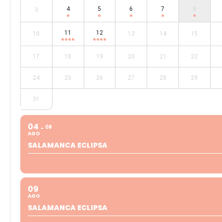
4
5
6
7
8
3
11
12
10
13
14
15
17
18
19
20
21
22
24
25
26
27
28
29
31
04
08
AGO
SALAMANCA ECLIPSA
09
AGO
SALAMANCA ECLIPSA