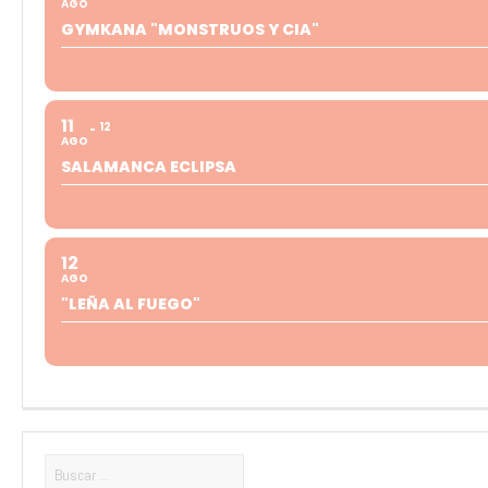
AGO
GYMKANA "MONSTRUOS Y CIA"
11
12
AGO
SALAMANCA ECLIPSA
12
AGO
"LEÑA AL FUEGO"