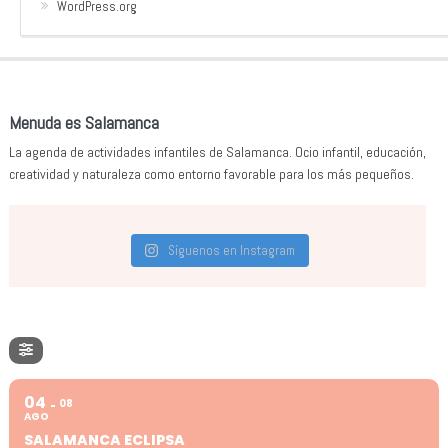
WordPress.org
Menuda es Salamanca
La agenda de actividades infantiles de Salamanca. Ocio infantil, educación,
creatividad y naturaleza como entorno favorable para los más pequeños.
Síguenos en Instagram
04
08
AGO
SALAMANCA ECLIPSA