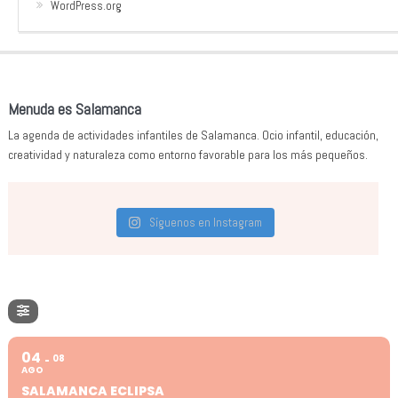
WordPress.org
Menuda es Salamanca
La agenda de actividades infantiles de Salamanca. Ocio infantil, educación,
creatividad y naturaleza como entorno favorable para los más pequeños.
Síguenos en Instagram
04
08
AGO
SALAMANCA ECLIPSA