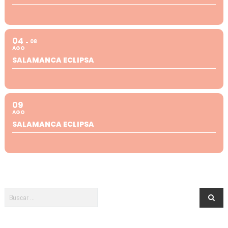
04
08
AGO
SALAMANCA ECLIPSA
09
AGO
SALAMANCA ECLIPSA