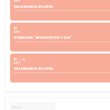
AGO
SALAMANCA ECLIPSA
11
AGO
GYMKANA "MONSTRUOS Y CIA"
11
12
AGO
SALAMANCA ECLIPSA