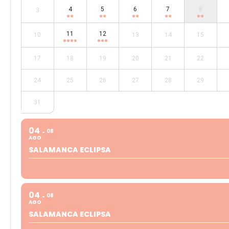
4
5
6
7
8
3
11
12
10
13
14
15
17
18
19
20
21
22
24
25
26
27
28
29
31
04
08
AGO
SALAMANCA ECLIPSA
04
08
AGO
SALAMANCA ECLIPSA