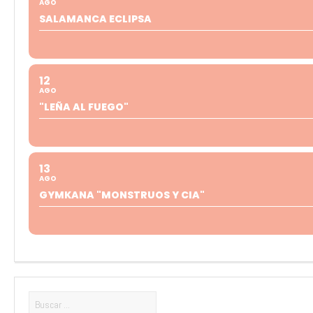
AGO
SALAMANCA ECLIPSA
12
AGO
"LEÑA AL FUEGO"
13
AGO
GYMKANA "MONSTRUOS Y CIA"