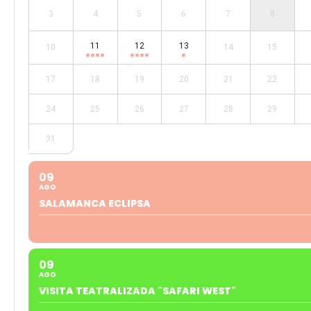
3
4
5
6
7
8
11
12
13
10
14
15
17
18
19
20
21
22
24
25
26
27
28
29
31
09
AGO
SALAMANCA ECLIPSA
09
AGO
VISITA TEATRALIZADA "SAFARI WEST"