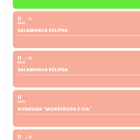
11
12
AGO
SALAMANCA ECLIPSA
11
12
AGO
SALAMANCA ECLIPSA
11
AGO
GYMKANA "MONSTRUOS Y CIA"
11
12