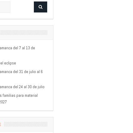
lamanca del 7 al 13 de
el eclipse
amanca del 31 de julio al 6
amanca del 24 al 30 de julio
 familias para material
/2027
S