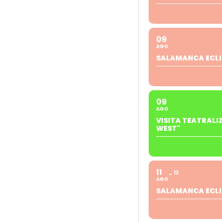
09
AGO
SALAMANCA ECLI
09
AGO
VISITA TEATRALI
WEST"
11
12
AGO
SALAMANCA ECLI