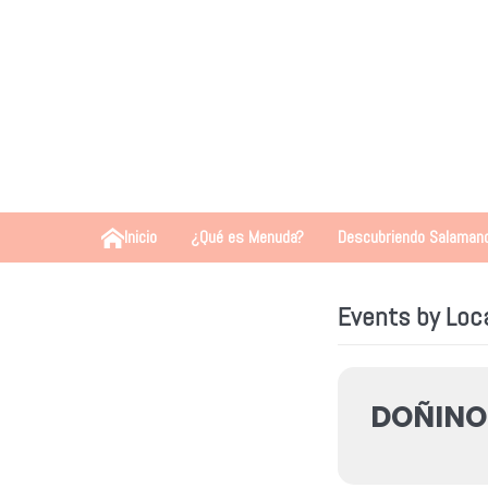
Inicio
¿Qué es Menuda?
Descubriendo Salaman
Events by Loc
DOÑINO