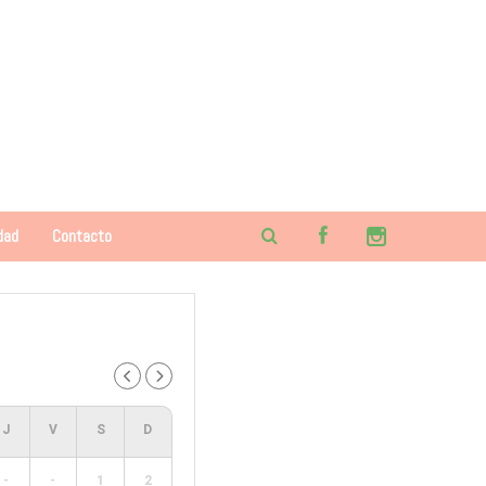
dad
Contacto
-
-
1
2