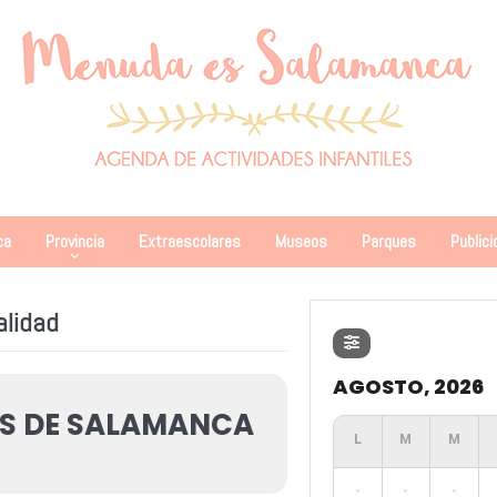
ca
Provincia
Extraescolares
Museos
Parques
Publici
alidad
AGOSTO, 2026
S DE SALAMANCA
-
-
-