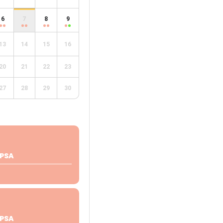
6
7
8
9
13
14
15
16
20
21
22
23
27
28
29
30
PSA
PSA